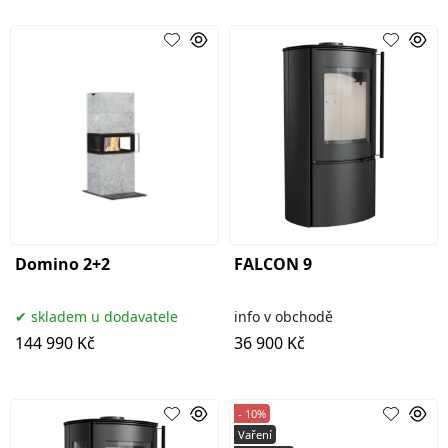
Domino 2+2
FALCON 9
skladem u dodavatele
info v obchodě
144 990 Kč
36 900 Kč
- 10%
Vaření