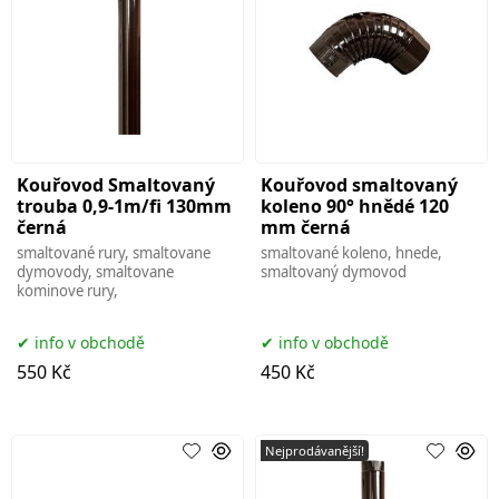
Kouřovod Smaltovaný
Kouřovod smaltovaný
trouba 0,9-1m/fi 130mm
koleno 90° hnědé 120
černá
mm černá
smaltované rury, smaltovane
smaltované koleno, hnede,
dymovody, smaltovane
smaltovaný dymovod
kominove rury,
info v obchodě
info v obchodě
550 Kč
450 Kč
Nejprodávanější!