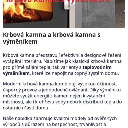
Krbová kamna a krbová kamna s
výměníkem
Krbová kamna představují efektivní a designové řešení
vytápění interiéru. Nabízíme jak klasická krbová kamna
pro přímé sálání tepla, tak varianty s
teplovodním
výměníkem
, které lze napojit na topný systém domu.
Moderní krbová kamna kombinují vysokou účinnost,
úsporný provoz a jednoduché ovládání. Díky výměníku
můžete využít energii z kamen nejen k vytápění
místnosti, ale i k ohřevu vody nebo k distribuci tepla do
ostatních částí domu.
Naše nabídka zahrnuje kvalitní modely od ověřených
výrobců s důrazem na bezpečnost, trvanlivost a