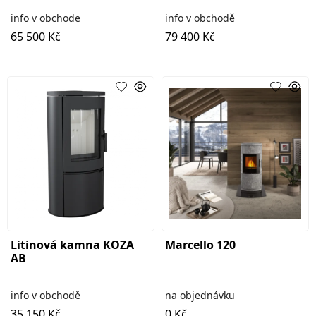
info v obchode
info v obchodě
65 500 Kč
79 400 Kč
Litinová kamna KOZA
Marcello 120
AB
info v obchodě
na objednávku
35 150 Kč
0 Kč