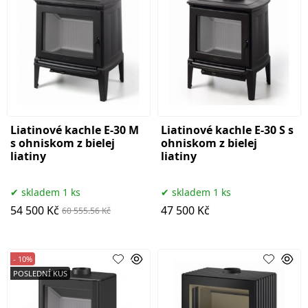
Liatinové kachle E-30 M
Liatinové kachle E-30 S s
s ohniskom z bielej
ohniskom z bielej
liatiny
liatiny
skladem 1 ks
skladem 1 ks
54 500 Kč
47 500 Kč
60 555.56 Kč
- 10%
POSLEDNÍ KUS