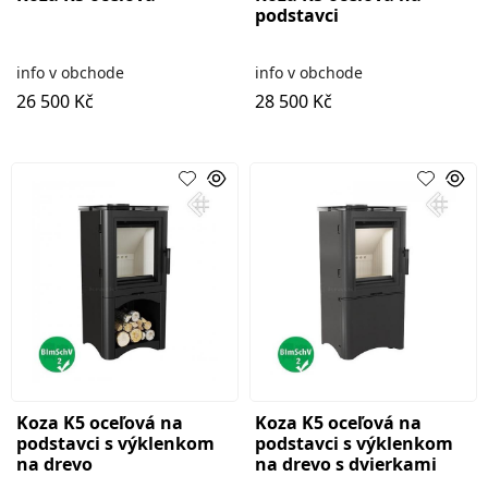
podstavci
info v obchode
info v obchode
26 500 Kč
28 500 Kč
Koza K5 oceľová na
Koza K5 oceľová na
podstavci s výklenkom
podstavci s výklenkom
na drevo
na drevo s dvierkami