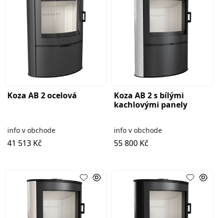
Koza AB 2 ocelová
Koza AB 2 s bílými
kachlovými panely
info v obchode
info v obchode
41 513 Kč
55 800 Kč