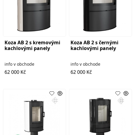
Koza AB 2 s kremovými
Koza AB 2 s černými
kachlovými panely
kachlovými panely
info v obchode
info v obchode
62 000 Kč
62 000 Kč