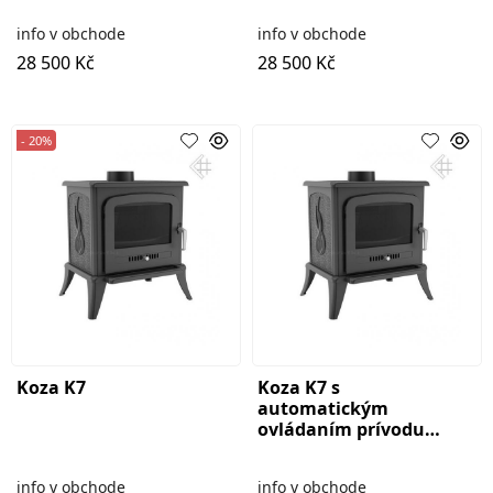
info v obchode
info v obchode
28 500 Kč
28 500 Kč
- 20%
Koza K7
Koza K7 s
automatickým
ovládaním prívodu
vzduchu ASDP
info v obchode
info v obchode