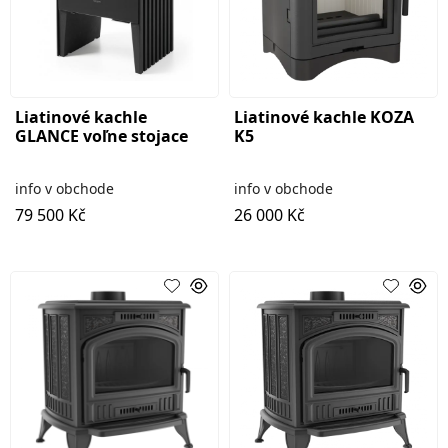
Liatinové kachle
Liatinové kachle KOZA
GLANCE voľne stojace
K5
info v obchode
info v obchode
79 500 Kč
26 000 Kč