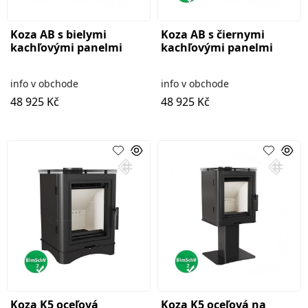
Koza AB s bielymi
Koza AB s čiernymi
kachľovými panelmi
kachľovými panelmi
info v obchode
info v obchode
48 925 Kč
48 925 Kč
Koza K5 oceľová
Koza K5 oceľová na