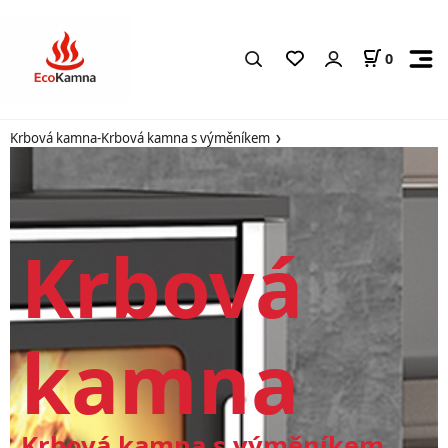
0
Krbová kamna-Krbová kamna s výměníkem
Krbová
kamna
Krbová kamna s výměníkem