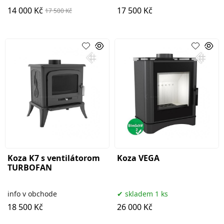
14 000 Kč
17 500 Kč
17 500 Kč
Koza K7 s ventilátorom
Koza VEGA
TURBOFAN
info v obchode
skladem 1 ks
18 500 Kč
26 000 Kč