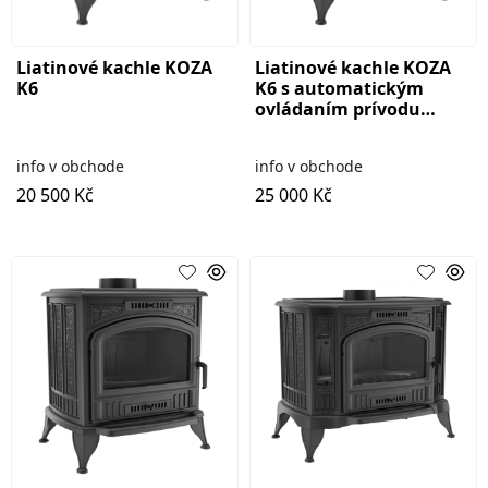
Liatinové kachle KOZA
Liatinové kachle KOZA
K6
K6 s automatickým
ovládaním prívodu
vzduchu ASDP
info v obchode
info v obchode
20 500 Kč
25 000 Kč