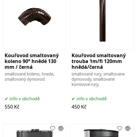
Kouřovod smaltovaný
Kouřovod smaltovaný
koleno 90° hnědé 130
trouba 1m/fi 120mm
mm / černá
hnědá/černá
smaltované koleno, hnede,
smaltované rury, smaltovane
smaltovaný dymovod
dymovody, smaltovane
kominove rury,
info v obchodě
info v obchodě
550 Kč
450 Kč