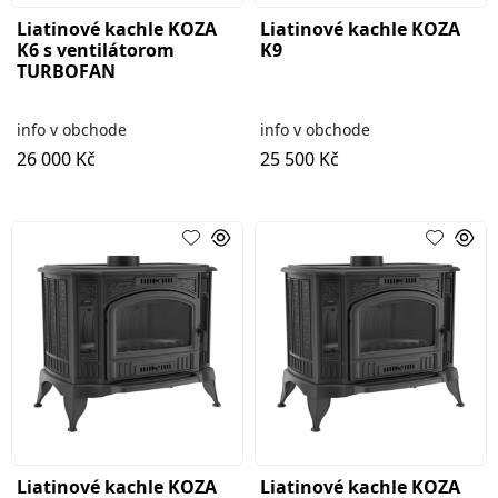
Liatinové kachle KOZA
Liatinové kachle KOZA
K6 s ventilátorom
K9
TURBOFAN
info v obchode
info v obchode
26 000 Kč
25 500 Kč
Liatinové kachle KOZA
Liatinové kachle KOZA