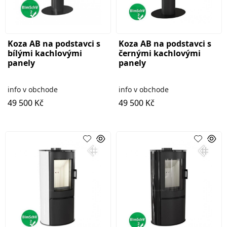
Koza AB na podstavci s
Koza AB na podstavci s
bílými kachlovými
černými kachlovými
panely
panely
info v obchode
info v obchode
49 500 Kč
49 500 Kč