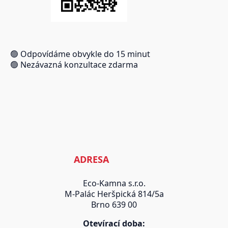
🟢 Odpovídáme obvykle do 15 minut
🟢 Nezávazná konzultace zdarma
ADRESA
Eco-Kamna s.r.o.
M-Palác Heršpická 814/5a
Brno 639 00
Otevírací doba: