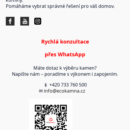
komíny.
Pomáháme vybrat správné řešení pro váš domov.
Rychlá konzultace
přes WhatsApp
Máte dotaz k výběru kamen?
Napište nám – poradíme s výkonem i zapojením.
📱 +420 733 760 500
✉
info@ecokamna.cz