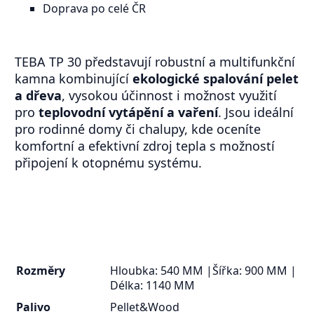
Doprava po celé ČR
TEBA TP 30 představují robustní a multifunkční
kamna kombinující
ekologické spalování pelet
a dřeva
, vysokou účinnost i možnost využití
pro
teplovodní vytápění a vaření
. Jsou ideální
pro rodinné domy či chalupy, kde oceníte
komfortní a efektivní zdroj tepla s možností
připojení k otopnému systému.
Rozměry
Hloubka: 540 MM |Šířka: 900 MM |
Délka: 1140 MM
Palivo
Pellet&Wood