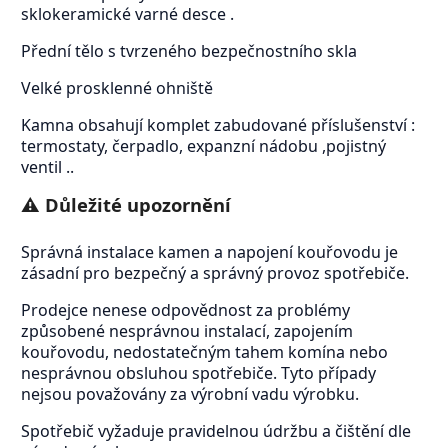
sklokeramické varné desce .
Přední tělo s tvrzeného bezpečnostního skla
Velké prosklenné ohniště
Kamna obsahují komplet zabudované příslušenství :
termostaty, čerpadlo, expanzní nádobu ,pojistný
ventil ..
⚠️ Důležité upozornění
Správná instalace kamen a napojení kouřovodu je
zásadní pro bezpečný a správný provoz spotřebiče.
Prodejce nenese odpovědnost za problémy
způsobené nesprávnou instalací, zapojením
kouřovodu, nedostatečným tahem komína nebo
nesprávnou obsluhou spotřebiče. Tyto případy
nejsou považovány za výrobní vadu výrobku.
Spotřebič vyžaduje pravidelnou údržbu a čištění dle