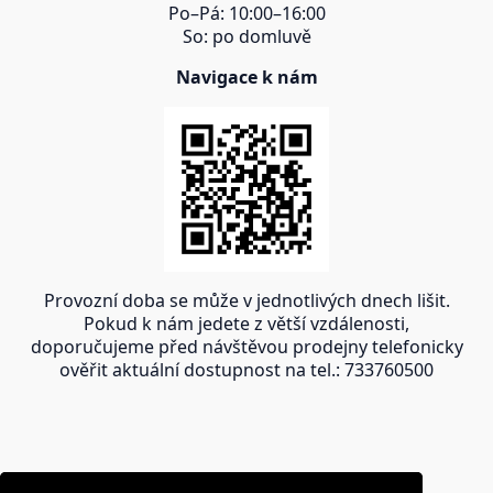
Po–Pá: 10:00–16:00
So: po domluvě
Navigace k nám
Provozní doba se může v jednotlivých dnech lišit.
Pokud k nám jedete z větší vzdálenosti,
doporučujeme před návštěvou prodejny telefonicky
ověřit aktuální dostupnost na tel.: 733760500