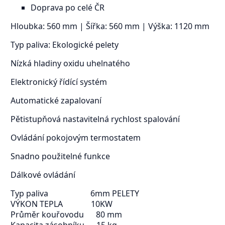
Doprava po celé ČR
Hloubka: 560 mm | Šířka: 560 mm | Výška: 1120 mm
Typ paliva: Ekologické pelety
Nízká hladiny oxidu uhelnatého
Elektronický řídící systém
Automatické zapalovaní
Pětistupňová nastavitelná rychlost spalování
Ovládání pokojovým termostatem
Snadno použitelné funkce
Dálkové ovládání
Typ paliva 6mm PELETY
VÝKON TEPLA 10KW
Průměr kouřovodu 80 mm
Kapacita zásobníku 15 kg