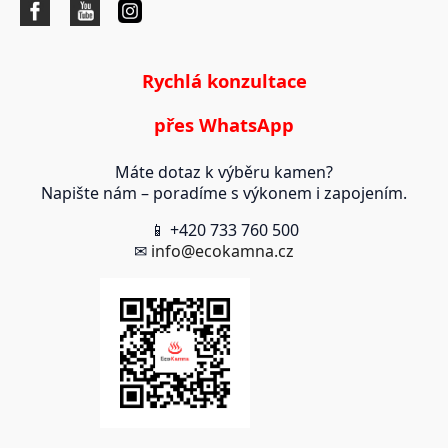
Rychlá konzultace
přes WhatsApp
Máte dotaz k výběru kamen?
Napište nám – poradíme s výkonem i zapojením.
📱 +420 733 760 500
✉
info@ecokamna.cz