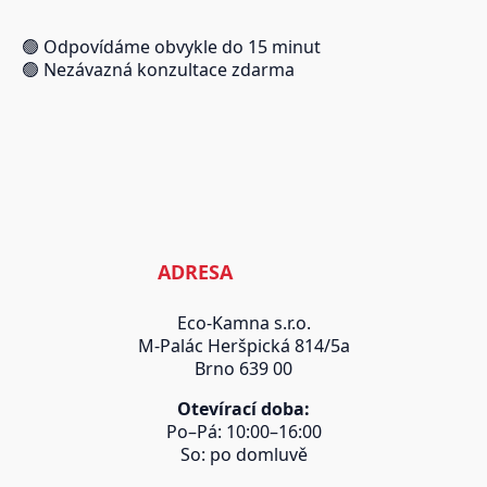
🟢 Odpovídáme obvykle do 15 minut
🟢 Nezávazná konzultace zdarma
ADRESA
Eco-Kamna s.r.o.
M-Palác Heršpická 814/5a
Brno 639 00
Otevírací doba:
Po–Pá: 10:00–16:00
So: po domluvě