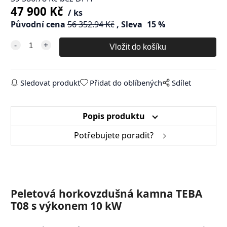
47 900
Kč
ks
Původní cena
56 352.94
Kč
Sleva
15
%
Sledovat produkt
Přidat do oblíbených
Sdílet
Popis produktu
Potřebujete poradit?
Peletová horkovzdušná kamna TEBA
T08 s výkonem 10 kW