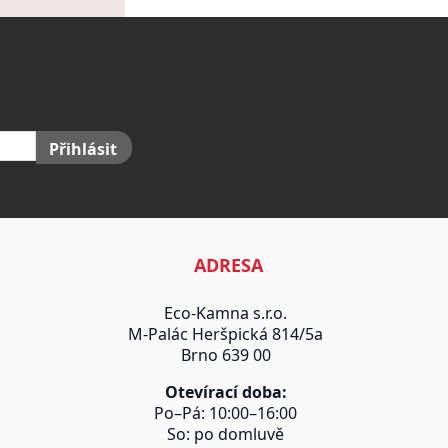
Přihlásit
ADRESA
Eco-Kamna s.r.o.
M-Palác Heršpická 814/5a
Brno 639 00
Otevírací doba:
Po–Pá: 10:00–16:00
So: po domluvě