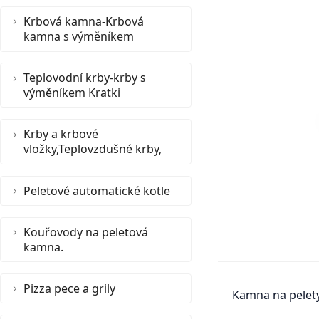
Krbová kamna-Krbová
kamna s výměníkem
Teplovodní krby-krby s
výměníkem Kratki
Krby a krbové
vložky,Teplovzdušné krby,
Peletové automatické kotle
Kouřovody na peletová
kamna.
Pizza pece a grily
Kamna na pelety