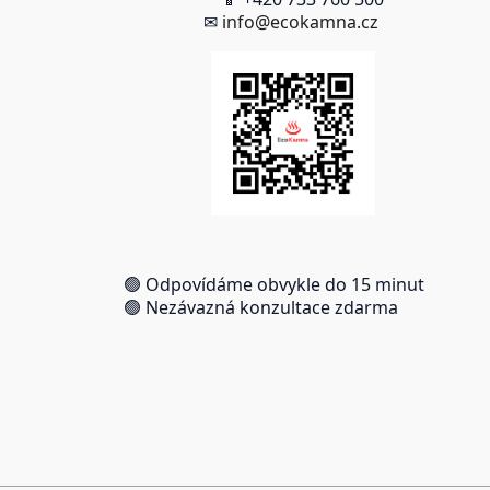
✉
info@ecokamna.cz
🟢 Odpovídáme obvykle do 15 minut
🟢 Nezávazná konzultace zdarma