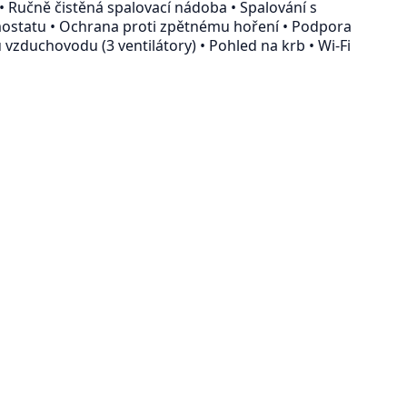
• Ručně čistěná spalovací nádoba • Spalování s
ostatu • Ochrana proti zpětnému hoření • Podpora
zduchovodu (3 ventilátory) • Pohled na krb • Wi-Fi