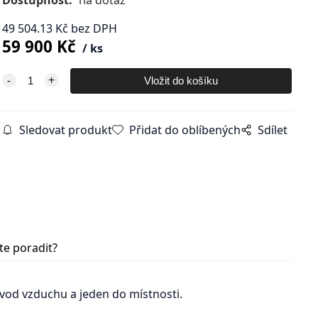
Dostupnost:
na dotaz
49 504.13
Kč
bez DPH
59 900
Kč
ks
Sledovat produkt
Přidat do oblíbených
Sdílet
te poradit?
vod vzduchu a jeden do místnosti.