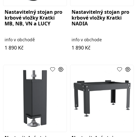
Nastavitelný stojan pro
Nastavitelný stojan pro
krbové vložky Kratki
krbové vložky Kratki
MB, NB, VN a LUCY
NADIA
info v obchodě
info v obchode
1 890 Kč
1 890 Kč