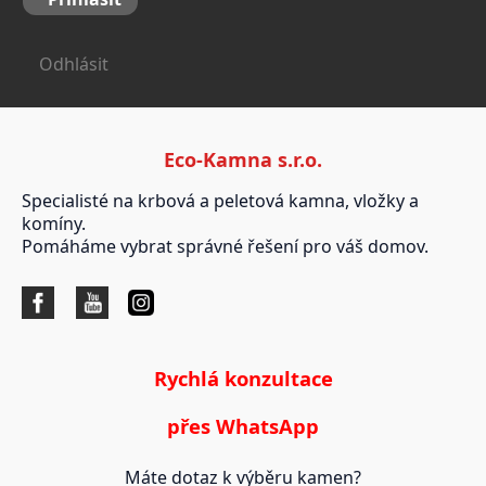
Odhlásit
Eco-Kamna s.r.o.
Specialisté na krbová a peletová kamna, vložky a
komíny.
Pomáháme vybrat správné řešení pro váš domov.
Rychlá konzultace
přes WhatsApp
Máte dotaz k výběru kamen?