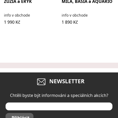
ZUZIA a ERYK
MILA, BASIA a AQUARIO
info v obchode
info v obchode
1 990 Kč
1 890 Kč
NEWSLETTER
Chtěli byste být informováni a speciálních akcích?
Přihlásit