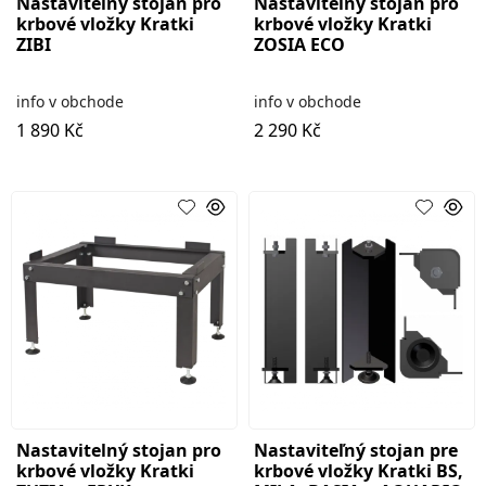
Nastavitelný stojan pro
Nastavitelný stojan pro
krbové vložky Kratki
krbové vložky Kratki
ZIBI
ZOSIA ECO
info v obchode
info v obchode
1 890 Kč
2 290 Kč
Nastavitelný stojan pro
Nastaviteľný stojan pre
krbové vložky Kratki
krbové vložky Kratki BS,