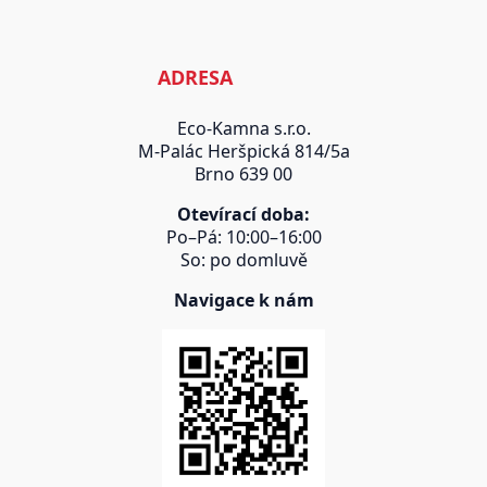
ADRESA
Eco-Kamna s.r.o.
M-Palác Heršpická 814/5a
Brno 639 00
Otevírací doba:
Po–Pá: 10:00–16:00
So: po domluvě
Navigace k nám