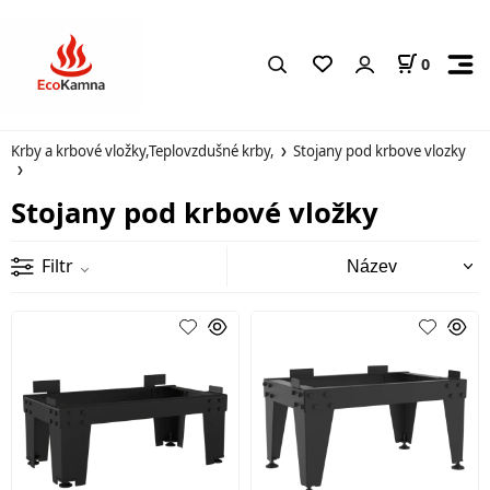
0
Krby a krbové vložky,Teplovzdušné krby,
Stojany pod krbove vlozky
Stojany pod krbové vložky
Filtr