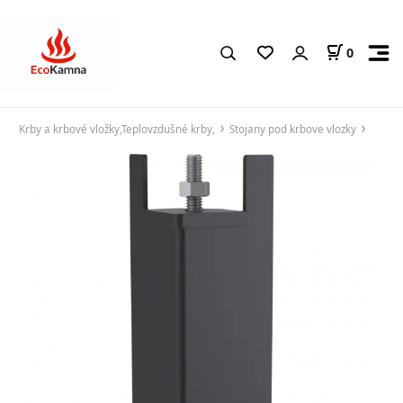
0
Krby a krbové vložky,Teplovzdušné krby,
Stojany pod krbove vlozky