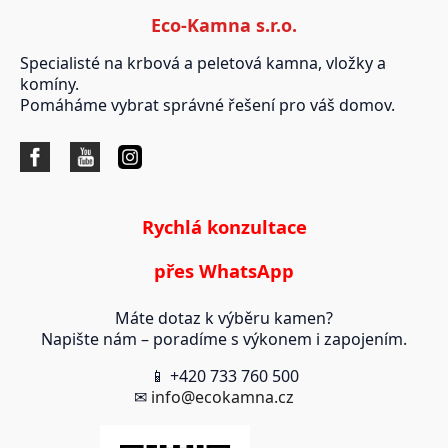
Eco-Kamna s.r.o.
Specialisté na krbová a peletová kamna, vložky a
komíny.
Pomáháme vybrat správné řešení pro váš domov.
Rychlá konzultace
přes WhatsApp
Máte dotaz k výběru kamen?
Napište nám – poradíme s výkonem i zapojením.
📱 +420 733 760 500
✉
info@ecokamna.cz