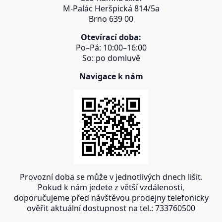
M-Palác Heršpická 814/5a
Brno 639 00
Otevírací doba:
Po–Pá: 10:00–16:00
So: po domluvě
Navigace k nám
Provozní doba se může v jednotlivých dnech lišit.
Pokud k nám jedete z větší vzdálenosti,
doporučujeme před návštěvou prodejny telefonicky
ověřit aktuální dostupnost na tel.: 733760500