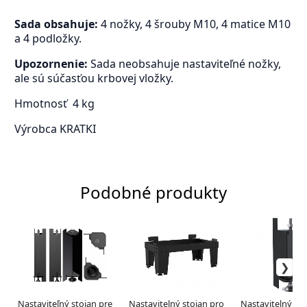
Sada obsahuje:
4 nožky, 4 šrouby M10, 4 matice M10
a 4 podložky.
Upozornenie:
Sada neobsahuje nastaviteľné nožky,
ale sú súčasťou krbovej vložky.
Hmotnosť
4 kg
Výrobca
KRATKI
Podobné produkty
Nastaviteľný stojan pre
Nastavitelný stojan pro
Nastavitelný sto