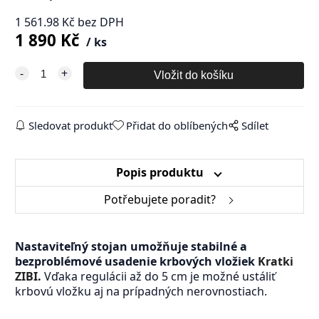
1 561.98
Kč
bez DPH
1 890
Kč
ks
Sledovat produkt
Přidat do oblíbených
Sdílet
Popis produktu
Potřebujete poradit?
Nastaviteľný stojan umožňuje stabilné a
bezproblémové usadenie
krbových vložiek
Kratki
ZIBI
.
Vďaka regulácii až do 5 cm je možné ustáliť
krbovú vložku aj na prípadných nerovnostiach.