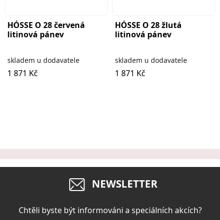
HÓSSE O 28 červená
HÓSSE O 28 žlutá
litinová pánev
litinová pánev
skladem u dodavatele
skladem u dodavatele
1 871 Kč
1 871 Kč
NEWSLETTER
Chtěli byste být informováni a speciálních akcích?