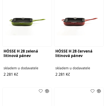
HÓSSE H 28 zelená
HÓSSE H 28 červená
litinová pánev
litinová pánev
skladem u dodavatele
skladem u dodavatele
2 281 Kč
2 281 Kč