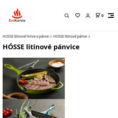
0
HOSSE litinové hrnce a pánve
HOSSE litinové pánve
HÓSSE litinové pánvice