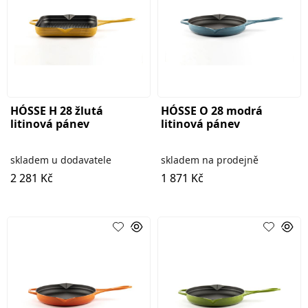
HÓSSE H 28 žlutá
HÓSSE O 28 modrá
litinová pánev
litinová pánev
skladem u dodavatele
skladem na prodejně
2 281 Kč
1 871 Kč