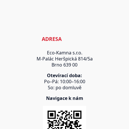
ADRESA
Eco-Kamna s.r.o.
M-Palác Heršpická 814/5a
Brno 639 00
Otevírací doba:
Po–Pá: 10:00–16:00
So: po domluvě
Navigace k nám