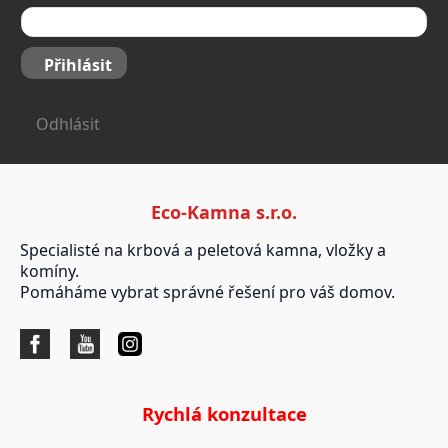
Přihlásit
Odhlásit
Eco-Kamna s.r.o.
Specialisté na krbová a peletová kamna, vložky a
komíny.
Pomáháme vybrat správné řešení pro váš domov.
Rychlá konzultace