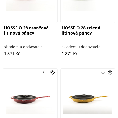
HÓSSE O 28 oranžová
HÓSSE O 28 zelená
litinová pánev
litinová pánev
skladem u dodavatele
skladem u dodavatele
1 871 Kč
1 871 Kč