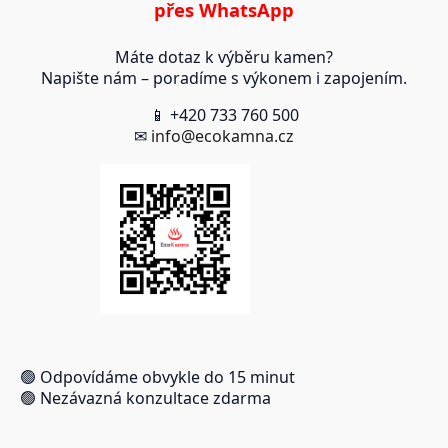
přes WhatsApp
Máte dotaz k výběru kamen?
Napište nám – poradíme s výkonem i zapojením.
📱 +420 733 760 500
✉
info@ecokamna.cz
🟢 Odpovídáme obvykle do 15 minut
🟢 Nezávazná konzultace zdarma