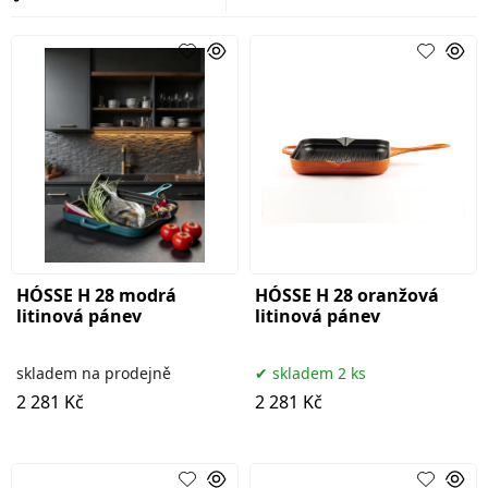
HÓSSE H 28 modrá
HÓSSE H 28 oranžová
litinová pánev
litinová pánev
skladem na prodejně
skladem 2 ks
2 281 Kč
2 281 Kč