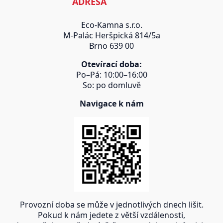
ADRESA
Eco-Kamna s.r.o.
M-Palác Heršpická 814/5a
Brno 639 00
Otevírací doba:
Po–Pá: 10:00–16:00
So: po domluvě
Navigace k nám
Provozní doba se může v jednotlivých dnech lišit.
Pokud k nám jedete z větší vzdálenosti,