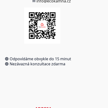
✉
info@ecokamna.cz
🟢 Odpovídáme obvykle do 15 minut
🟢 Nezávazná konzultace zdarma