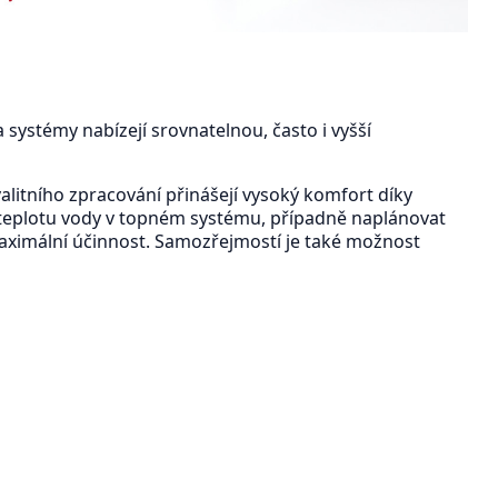
ystémy nabízejí srovnatelnou, často i vyšší
alitního zpracování přinášejí vysoký komfort díky
 teplotu vody v topném systému, případně naplánovat
maximální účinnost. Samozřejmostí je také možnost