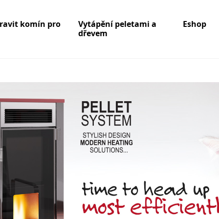
pravit komín pro
Vytápění peletami a
Eshop
dřevem