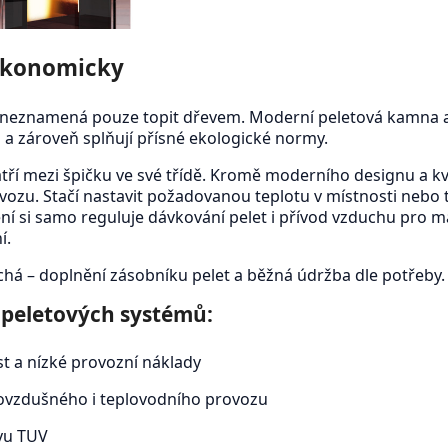
ekonomicky
neznamená pouze topit dřevem. Moderní peletová kamna a s
 zároveň splňují přísné ekologické normy.
tří mezi špičku ve své třídě. Kromě moderního designu a kv
zu. Stačí nastavit požadovanou teplotu v místnosti nebo
ení si samo reguluje dávkování pelet i přívod vzduchu pro 
í.
há – doplnění zásobníku pelet a běžná údržba dle potřeby.
 peletových systémů:
t a nízké provozní náklady
vzdušného i teplovodního provozu
vu TUV