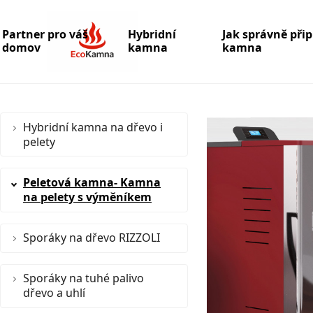
Partner pro váš
Hybridní
Jak správně při
domov
kamna
kamna
Hybridní kamna na dřevo i
pelety
Peletová kamna- Kamna
na pelety s výměníkem
Sporáky na dřevo RIZZOLI
Sporáky na tuhé palivo
dřevo a uhlí