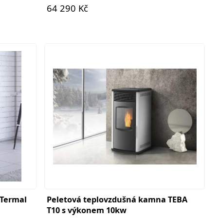
64 290 Kč
 Termal
Peletová teplovzdušná kamna TEBA
T10 s výkonem 10kw