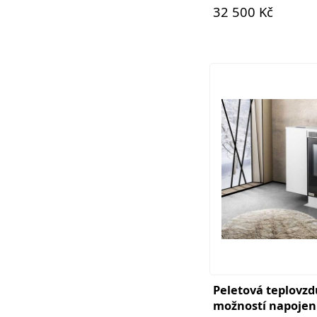
32 500 Kč
Peletová teplovz
možností napojen