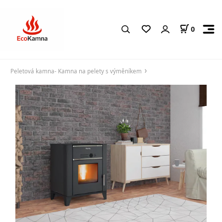
0
Peletová kamna- Kamna na pelety s výměníkem