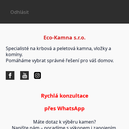
Odhlásit
Eco-Kamna s.r.o.
Specialisté na krbová a peletová kamna, vložky a
komíny.
Pomáháme vybrat správné řešení pro váš domov.
Rychlá konzultace
přes WhatsApp
Máte dotaz k výběru kamen?
Napište nám – poradíme s výkonem i zapojením.