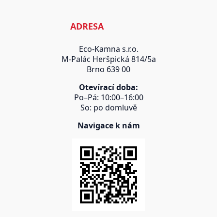
ADRESA
Eco-Kamna s.r.o.
M-Palác Heršpická 814/5a
Brno 639 00
Otevírací doba:
Po–Pá: 10:00–16:00
So: po domluvě
Navigace k nám