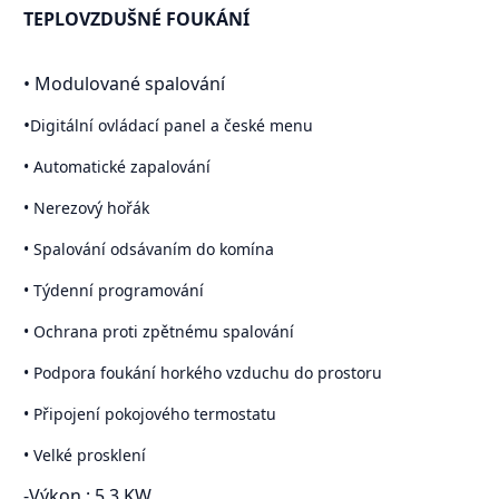
TEPLOVZDUŠNÉ FOUKÁNÍ
• Modulované spalování
•
Digitální ovládací panel a české menu
•
Automatické zapalování
• Nerezový hořák
• Spalování odsávaním do komína
• Týdenní programování
• Ochrana proti zpětnému spalování
• Podpora foukání horkého vzduchu do prostoru
• Připojení pokojového termostatu
• Velké prosklení
-Výkon : 5,3 KW