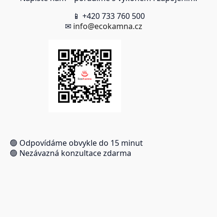
📱 +420 733 760 500
✉
info@ecokamna.cz
🟢 Odpovídáme obvykle do 15 minut
🟢 Nezávazná konzultace zdarma