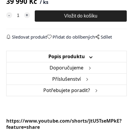
39 990
Kč
ks
Sledovat produkt
Přidat do oblíbených
Sdílet
Popis produktu
Doporučujeme
Příslušenství
Potřebujete poradit?
https://www.youtube.com/shorts/JtU5TseMPkE?
feature=share