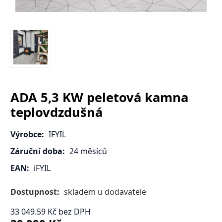
ADA 5,3 KW peletová kamna
teplovdzdušná
Výrobce:
IFYIL
Záruční doba:
24 měsíců
EAN:
iFYIL
Dostupnost:
skladem u dodavatele
33 049.59
Kč
bez DPH