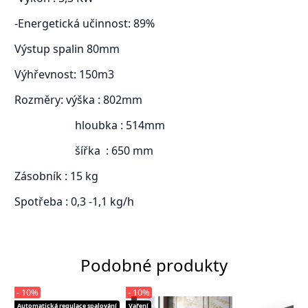
-Energetická učinnost: 89%
Výstup spalin 80mm
Výhřevnost: 150m3
Rozměry: výška : 802mm
hloubka : 514mm
šířka : 650 mm
Zásobník : 15 kg
Spotřeba : 0,3 -1,1 kg/h
Podobné produkty
- 10%
- 10%
Automatická regulace spalování
Vaření