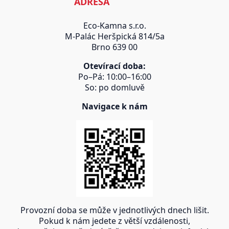
ADRESA
Eco-Kamna s.r.o.
M-Palác Heršpická 814/5a
Brno 639 00
Otevírací doba:
Po–Pá: 10:00–16:00
So: po domluvě
Navigace k nám
Provozní doba se může v jednotlivých dnech lišit.
Pokud k nám jedete z větší vzdálenosti,