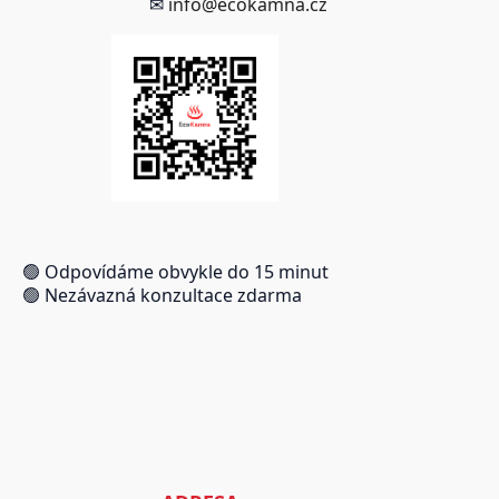
✉
info@ecokamna.cz
🟢 Odpovídáme obvykle do 15 minut
🟢 Nezávazná konzultace zdarma