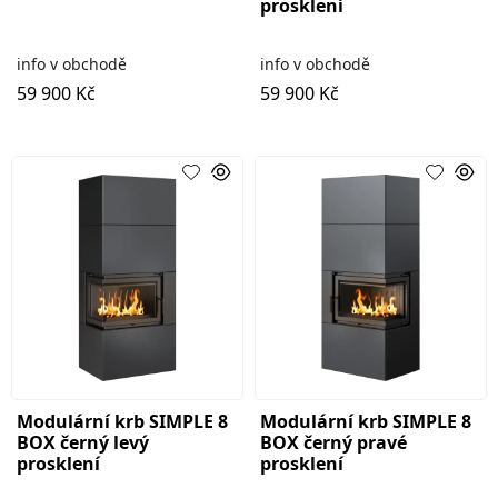
prosklení
info v obchodě
info v obchodě
59 900 Kč
59 900 Kč
Modulární krb SIMPLE 8
Modulární krb SIMPLE 8
BOX černý levý
BOX černý pravé
prosklení
prosklení