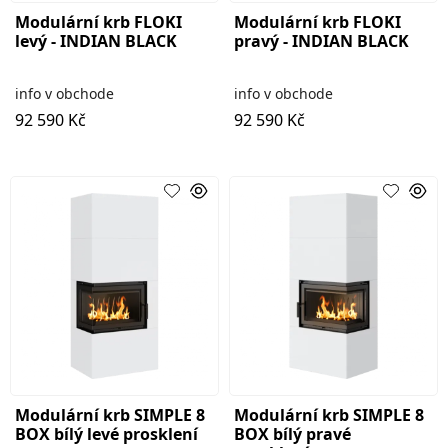
Modulární krb FLOKI
Modulární krb FLOKI
levý - INDIAN BLACK
pravý - INDIAN BLACK
info v obchode
info v obchode
92 590 Kč
92 590 Kč
Modulární krb SIMPLE 8
Modulární krb SIMPLE 8
BOX bílý levé prosklení
BOX bílý pravé