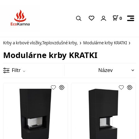
0
Krby a krbové vložky,Teplovzdušné krby,
Modulárne krby KRATKI
Modulárne krby KRATKI
Filtr