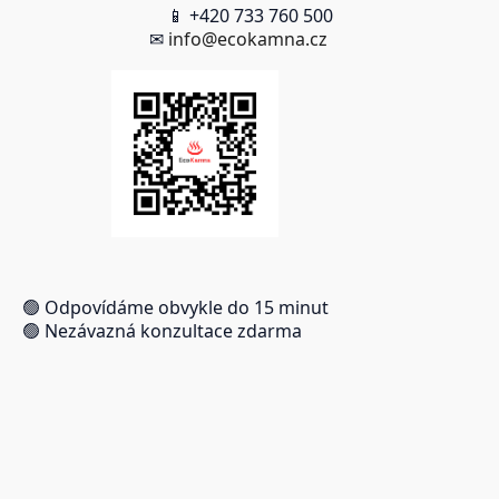
📱 +420 733 760 500
✉
info@ecokamna.cz
🟢 Odpovídáme obvykle do 15 minut
🟢 Nezávazná konzultace zdarma