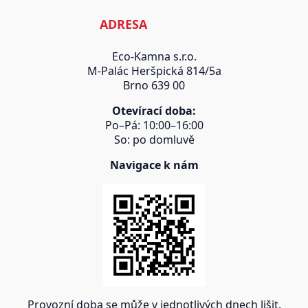
ADRESA
Eco-Kamna s.r.o.
M-Palác Heršpická 814/5a
Brno 639 00
Otevírací doba:
Po–Pá: 10:00–16:00
So: po domluvě
Navigace k nám
Provozní doba se může v jednotlivých dnech lišit.