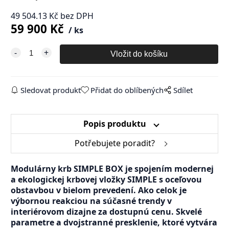
49 504.13
Kč
bez DPH
59 900
Kč
ks
Sledovat produkt
Přidat do oblíbených
Sdílet
Popis produktu
Potřebujete poradit?
Modulárny krb SIMPLE BOX je spojením modernej
a ekologickej krbovej vložky SIMPLE s oceľovou
obstavbou v bielom prevedení. Ako celok je
výbornou reakciou na súčasné trendy v
interiérovom dizajne za dostupnú cenu. Skvelé
parametre a dvojstranné presklenie, ktoré vytvára