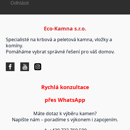
Odhlásit
Eco-Kamna s.r.o.
Specialisté na krbová a peletová kamna, vložky a
komíny.
Pomáháme vybrat správné řešení pro váš domov.
Rychlá konzultace
přes WhatsApp
Máte dotaz k výběru kamen?
Napište nám – poradíme s výkonem i zapojením.