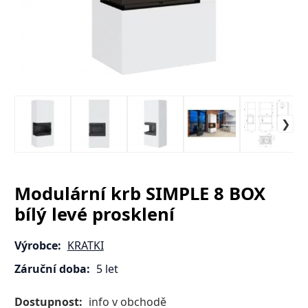
Modulární krb SIMPLE 8 BOX
bílý levé prosklení
Výrobce:
KRATKI
Záruční doba:
5 let
Dostupnost:
info v obchodě