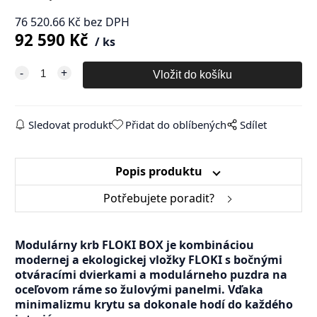
76 520.66
Kč
bez DPH
92 590
Kč
ks
Sledovat produkt
Přidat do oblíbených
Sdílet
Popis produktu
Potřebujete poradit?
Modulárny krb FLOKI BOX je kombináciou
modernej a ekologickej vložky FLOKI s bočnými
otváracími dvierkami a modulárneho puzdra na
oceľovom ráme so žulovými panelmi. Vďaka
minimalizmu krytu sa dokonale hodí do každého