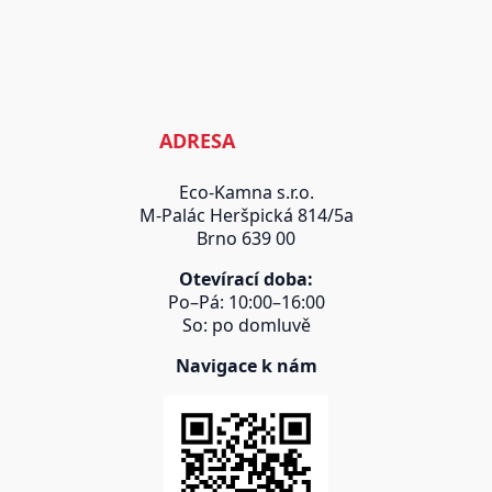
ADRESA
Eco-Kamna s.r.o.
M-Palác Heršpická 814/5a
Brno 639 00
Otevírací doba:
Po–Pá: 10:00–16:00
So: po domluvě
Navigace k nám