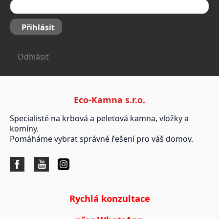
Přihlásit
Odhlásit
Eco-Kamna s.r.o.
Specialisté na krbová a peletová kamna, vložky a
komíny.
Pomáháme vybrat správné řešení pro váš domov.
Rychlá konzultace