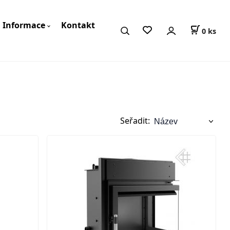
Informace
Kontakt
0
ks
Seřadit: