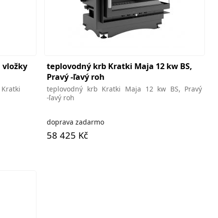
 vložky
teplovodný krb Kratki Maja 12 kw BS,
Pravý -ľavý roh
 Kratki
teplovodný krb Kratki Maja 12 kw BS, Pravý
-ľavý roh
doprava zadarmo
58 425 Kč