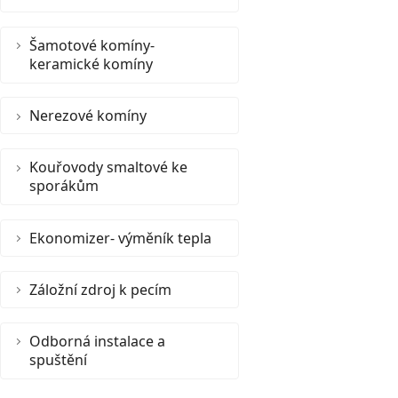
Šamotové komíny-
keramické komíny
Nerezové komíny
Kouřovody smaltové ke
sporákům
Ekonomizer- výměník tepla
Záložní zdroj k pecím
Odborná instalace a
spuštění