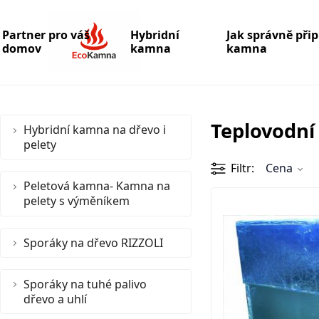
Partner pro váš
Hybridní
Jak správně při
domov
kamna
kamna
Teplovodní 
Hybridní kamna na dřevo i
pelety
Filtr
Cena
Peletová kamna- Kamna na
pelety s výměníkem
Sporáky na dřevo RIZZOLI
Sporáky na tuhé palivo
dřevo a uhlí