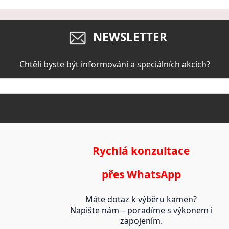
NEWSLETTER
Chtěli byste být informováni a speciálních akcích?
Rychlá konzultace
přes WhatsApp
Máte dotaz k výběru kamen?
Napište nám – poradíme s výkonem i
zapojením.