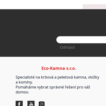
Odhlásit
Eco-Kamna s.r.o.
Specialisté na krbová a peletová kamna, vložky
a komíny.
Pomáháme vybrat správné řešení pro váš
domov.