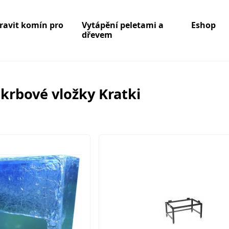
pravit komín pro
Vytápění peletami a
Eshop
dřevem
krbové vložky Kratki