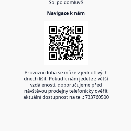
So: po domluvě
Navigace k nám
Provozní doba se může v jednotlivých
dnech lišit. Pokud k nám jedete z větší
vzdálenosti, doporučujeme před
návštěvou prodejny telefonicky ověřit
aktuální dostupnost na tel.: 733760500