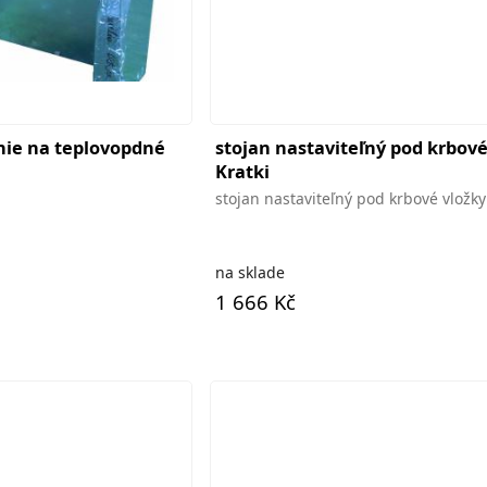
nie na teplovopdné
stojan nastaviteľný pod krbové
Kratki
stojan nastaviteľný pod krbové vložky
na sklade
1 666 Kč