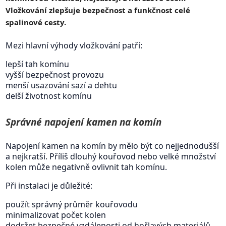
Vložkování zlepšuje bezpečnost a funkčnost celé
spalinové cesty.
Mezi hlavní výhody vložkování patří:
lepší tah komínu
vyšší bezpečnost provozu
menší usazování sazí a dehtu
delší životnost komínu
Správné napojení kamen na komín
Napojení kamen na komín by mělo být co nejjednodušší
a nejkratší. Příliš dlouhý kouřovod nebo velké množství
kolen může negativně ovlivnit tah komínu.
Při instalaci je důležité:
použít správný průměr kouřovodu
minimalizovat počet kolen
dodržet bezpečné vzdálenosti od hořlavých materiálů