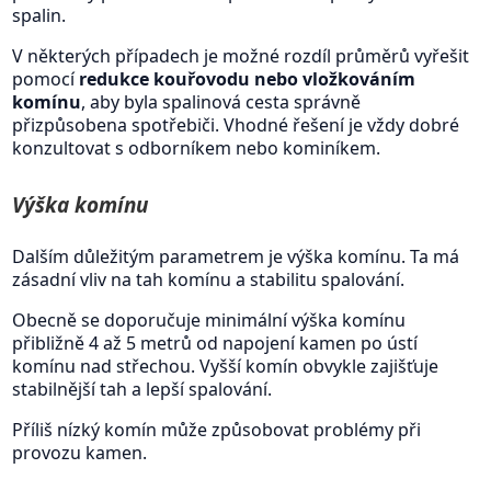
spalin.
V některých případech je možné rozdíl průměrů vyřešit
pomocí
redukce kouřovodu nebo vložkováním
komínu
, aby byla spalinová cesta správně
přizpůsobena spotřebiči. Vhodné řešení je vždy dobré
konzultovat s odborníkem nebo kominíkem.
Výška komínu
Dalším důležitým parametrem je výška komínu. Ta má
zásadní vliv na tah komínu a stabilitu spalování.
Obecně se doporučuje minimální výška komínu
přibližně 4 až 5 metrů od napojení kamen po ústí
komínu nad střechou. Vyšší komín obvykle zajišťuje
stabilnější tah a lepší spalování.
Příliš nízký komín může způsobovat problémy při
provozu kamen.