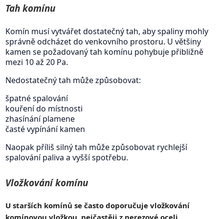
Tah komínu
Komín musí vytvářet dostatečný tah, aby spaliny mohly
správně odcházet do venkovního prostoru. U většiny
kamen se požadovaný tah komínu pohybuje přibližně
mezi 10 až 20 Pa.
Nedostatečný tah může způsobovat:
špatné spalování
kouření do místnosti
zhasínání plamene
časté vypínání kamen
Naopak příliš silný tah může způsobovat rychlejší
spalování paliva a vyšší spotřebu.
Vložkování komínu
U starších komínů se často doporučuje vložkování
komínovou vložkou, nejčastěji z nerezové oceli.