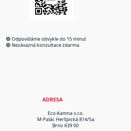
🟢 Odpovídáme obvykle do 15 minut
🟢 Nezávazná konzultace zdarma
ADRESA
Eco-Kamna s.r.o.
M-Palác Heršpická 814/5a
Brno 639 00