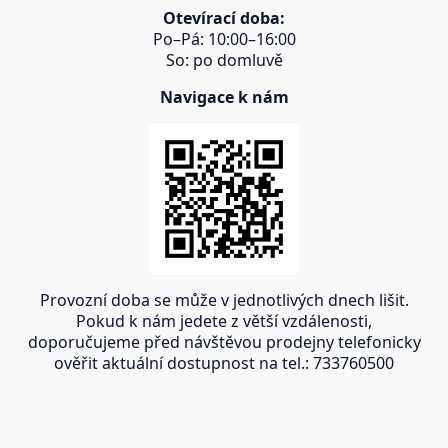
Otevírací doba:
Po–Pá: 10:00–16:00
So: po domluvě
Navigace k nám
Provozní doba se může v jednotlivých dnech lišit.
Pokud k nám jedete z větší vzdálenosti,
doporučujeme před návštěvou prodejny telefonicky
ověřit aktuální dostupnost na tel.: 733760500