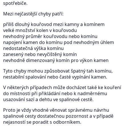
spotřebiče.
Mezi nejčastější chyby patří:
příliš dlouhý kouřovod mezi kamny a komínem
velké množství kolen v kouřovodu
nevhodný průměr kouřovodu nebo komínu
napojení kamen do komínu pod nevhodným úhlem
nedostatečná výška komínu
zanesený nebo nevyčištěný komín
nevhodně dimenzovaný komín pro výkon kamen
Tyto chyby mohou způsobovat špatný tah komínu,
nestabilní spalování nebo časté vypínání kamen.
V některých případech může docházet také ke kouření
do místnosti při přikládání nebo k nadměrnému
usazování sazí a dehtu ve spalinové cestě.
Proto je vždy vhodné věnovat správnému návrhu
spalinové cesty dostatečnou pozornost a v případě
nejasností se poradit s odborníkem.