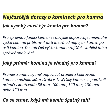
Nejčastější dotazy o komínech pro kamna
Jak vysoký musí být komín pro kamna?
Pro správnou funkci kamen se obvykle doporučuje minimální
výška komínu přibližně 4 až 5 metrů od napojení kamen po
ústí komínu. Dostatečná výška komínu zajišťuje stabilní tah a
správné spalování.
Jaký průměr komínu je vhodný pro kamna?
Průměr komínu by měl odpovídat průměru kouřovodu
kamen a požadavkům výrobce. U většiny kamen se používají
průměry kouřovodu 80 mm, 100 mm, 120 mm, 130 mm
nebo 150 mm.
Co se stane, když má komín špatný tah?