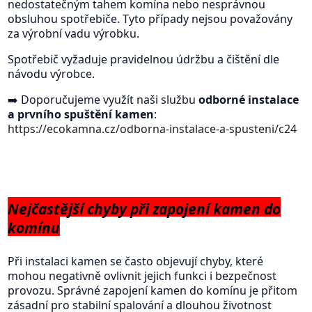
nedostatečným tahem komína nebo nesprávnou
obsluhou spotřebiče. Tyto případy nejsou považovány
za výrobní vadu výrobku.
Spotřebič vyžaduje pravidelnou údržbu a čištění dle
návodu výrobce.
➡️ Doporučujeme využít naši službu
odborné instalace
a prvního spuštění kamen
:
https://ecokamna.cz/odborna-instalace-a-spusteni/c24
Nejčastější chyby při zapojení kamen do
komínu
Při instalaci kamen se často objevují chyby, které
mohou negativně ovlivnit jejich funkci i bezpečnost
provozu. Správné zapojení kamen do komínu je přitom
zásadní pro stabilní spalování a dlouhou životnost