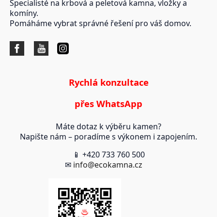
Specialisté na krbová a peletová kamna, vložky a
komíny.
Pomáháme vybrat správné řešení pro váš domov.
Rychlá konzultace
přes WhatsApp
Máte dotaz k výběru kamen?
Napište nám – poradíme s výkonem i zapojením.
📱 +420 733 760 500
✉
info@ecokamna.cz