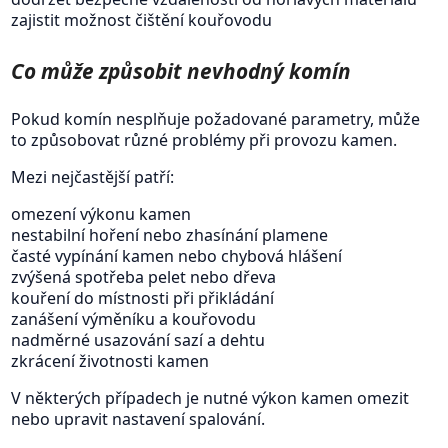
zajistit možnost čištění kouřovodu
Co může způsobit nevhodný komín
Pokud komín nesplňuje požadované parametry, může
to způsobovat různé problémy při provozu kamen.
Mezi nejčastější patří:
omezení výkonu kamen
nestabilní hoření nebo zhasínání plamene
časté vypínání kamen nebo chybová hlášení
zvýšená spotřeba pelet nebo dřeva
kouření do místnosti při přikládání
zanášení výměníku a kouřovodu
nadměrné usazování sazí a dehtu
zkrácení životnosti kamen
V některých případech je nutné výkon kamen omezit
nebo upravit nastavení spalování.