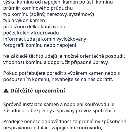
výška komínu od napojení kamen po ústí komínu
průměr komínového průduchu
typ komínu (zděný, nerezový, systémový)
typ a výkon kamen
přibližnou délku kouřovodu
počet kolen v kouřovodu
informaci, zda je komín vyvložkovaný
fotografii komínu nebo napojení
Na základě těchto údajů je možné orientačně posoudit
vhodnost komínu a doporučit případné úpravy.
Pokud potřebujete poradit s výběrem kamen nebo s
posouzením komínu, neváhejte se na nás obrátit.
⚠️ Důležité upozornění
Správná instalace kamen a napojení kouřovodu je
zásadní pro bezpečný a správný provoz spotřebiče.
Prodejce nenese odpovědnost za problémy způsobené
nesprávnou instalací, zapojením kouřovodu,