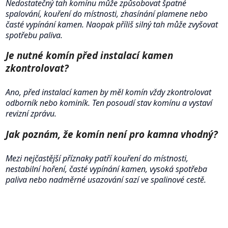
Nedostatečný tah komínu může způsobovat špatné
spalování, kouření do místnosti, zhasínání plamene nebo
časté vypínání kamen. Naopak příliš silný tah může zvyšovat
spotřebu paliva.
Je nutné komín před instalací kamen
zkontrolovat?
Ano, před instalací kamen by měl komín vždy zkontrolovat
odborník nebo kominík. Ten posoudí stav komínu a vystaví
revizní zprávu.
Jak poznám, že komín není pro kamna vhodný?
Mezi nejčastější příznaky patří kouření do místnosti,
nestabilní hoření, časté vypínání kamen, vysoká spotřeba
paliva nebo nadměrné usazování sazí ve spalinové cestě.