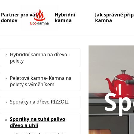
Partner pro váš
Hybridní
Jak správně při
domov
kamna
kamna
Hybridní kamna na dřevo i
pelety
Peletová kamna- Kamna na
pelety s výměníkem
Sp
Sporáky na dřevo RIZZOLI
Spor
Sporáky na tuhé palivo
dřevo a uhlí