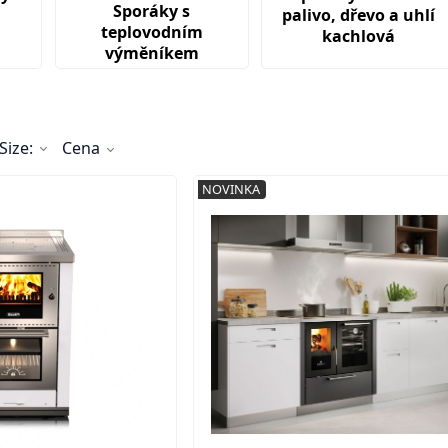
Sporáky s
palivo, dřevo a uhlí
teplovodním
kachlová
výměníkem
Size:
Cena
NOVINKA