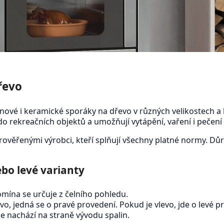
řevo
itinové i keramické sporáky na dřevo v různých velikostech
o rekreačních objektů a umožňují vytápění, vaření i pečení 
ověřenými výrobci, kteří splňují všechny platné normy. Dů
bo levé varianty
mína se určuje z čelního pohledu.
vo, jedná se o pravé provedení. Pokud je vlevo, jde o levé 
e nachází na straně vývodu spalin.