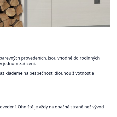
 a barevných provedeních. Jsou vhodné do rodinných
v jednom zařízení.
raz klademe na bezpečnost, dlouhou životnost a
provedení. Ohniště je vždy na opačné straně než vývod