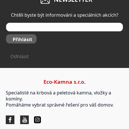
Chtěli byste být informováni a speciálních akcích?
Přihlásit
Odhlásit
Eco-Kamna s.r.o.
Specialisté na krbová a peletová kamna, vložky a
komíny.
Pomáháme vybrat správné řešení pro váš domov.