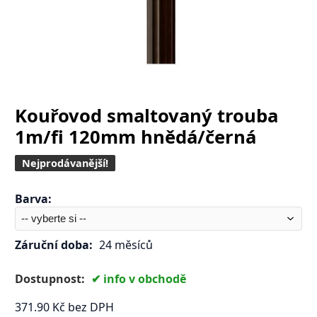
Kouřovod smaltovaný trouba
1m/fi 120mm hnědá/černá
Nejprodávanější!
Barva
:
Záruční doba:
24 měsíců
Dostupnost:
info v obchodě
371.90
Kč
bez DPH