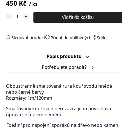
450
Kč
ks
Sledovat produkt
Přidat do oblíbených
Sdílet
Popis produktu
Potřebujete poradit?
Oboustranně smaltovaná rura kouřovodu hnědé
nebo černé barvy
Rozměry: 1m/120mm
Smaltovaný kouřovod nerezaví a jeho povrchová
úprava se teplem nemění.
Ideální pro napojení sporáků na dřevo nebo kamen.