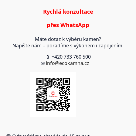
Rychlá konzultace
přes WhatsApp
Máte dotaz k výběru kamen?
Napište nám – poradíme s výkonem i zapojením.
📱 +420 733 760 500
✉
info@ecokamna.cz