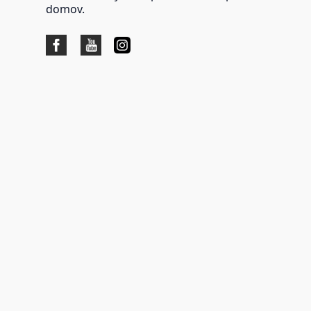
domov.