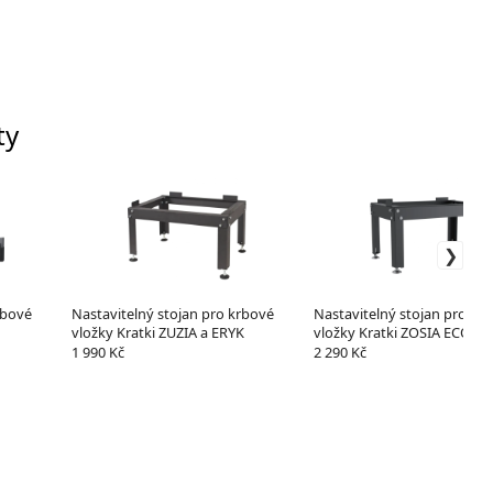
ty
rbové
Nastavitelný stojan pro krbové
Nastavitelný stojan pro kr
vložky Kratki ZUZIA a ERYK
vložky Kratki ZOSIA ECO
1 990 Kč
2 290 Kč