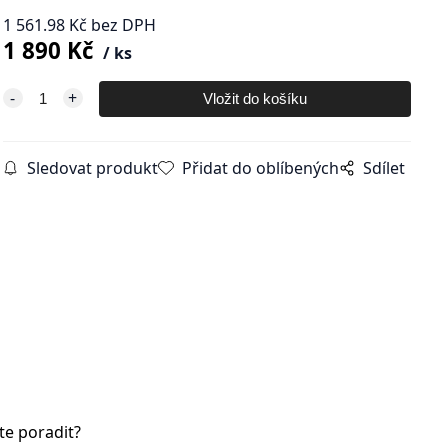
1 561.98
Kč
bez DPH
1 890
Kč
ks
Sledovat produkt
Přidat do oblíbených
Sdílet
te poradit?