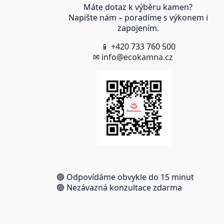
Máte dotaz k výběru kamen?
Napište nám – poradíme s výkonem i
zapojením.
📱 +420 733 760 500
✉
info@ecokamna.cz
🟢 Odpovídáme obvykle do 15 minut
🟢 Nezávazná konzultace zdarma