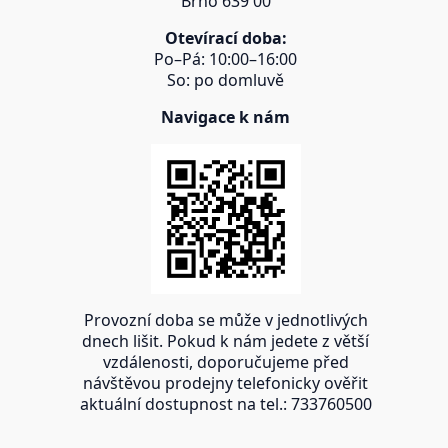
Brno 639 00
Otevírací doba:
Po–Pá: 10:00–16:00
So: po domluvě
Navigace k nám
Provozní doba se může v jednotlivých
dnech lišit. Pokud k nám jedete z větší
vzdálenosti, doporučujeme před
návštěvou prodejny telefonicky ověřit
aktuální dostupnost na tel.: 733760500