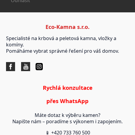
Odhlásit
Eco-Kamna s.r.o.
Specialisté na krbová a peletová kamna, vložky a
komíny.
Pomáháme vybrat správné řešení pro váš domov.
Rychlá konzultace
přes WhatsApp
Máte dotaz k výběru kamen?
Napište nám – poradíme s výkonem i zapojením.
📱 +420 733 760 500