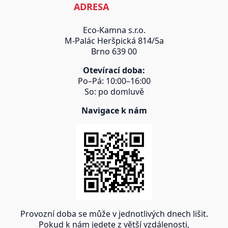
ADRESA
Eco-Kamna s.r.o.
M-Palác Heršpická 814/5a
Brno 639 00
Otevírací doba:
Po–Pá: 10:00–16:00
So: po domluvě
Navigace k nám
Provozní doba se může v jednotlivých dnech lišit.
Pokud k nám jedete z větší vzdálenosti,