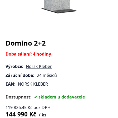
Domino 2+2
Doba sálaní: 4 hodiny
Výrobce:
Norsk Kleber
Záruční doba:
24 měsíců
EAN:
NORSK KLEBER
Dostupnost:
skladem u dodavatele
119 826.45
Kč
bez DPH
144 990
Kč
ks