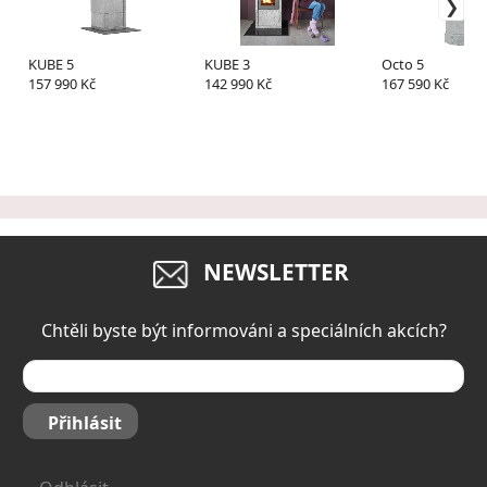
KUBE 5
KUBE 3
Octo 5
157 990 Kč
142 990 Kč
167 590 Kč
NEWSLETTER
Chtěli byste být informováni a speciálních akcích?
Přihlásit