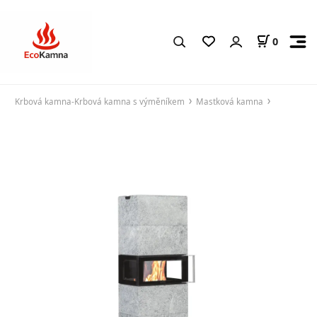
0
Krbová kamna-Krbová kamna s výměníkem
Mastková kamna