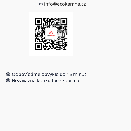
✉
info@ecokamna.cz
🟢 Odpovídáme obvykle do 15 minut
🟢 Nezávazná konzultace zdarma