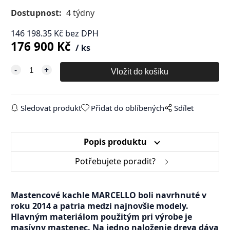
Dostupnost:
4 týdny
146 198.35
Kč
bez DPH
176 900
Kč
ks
Sledovat produkt
Přidat do oblíbených
Sdílet
Popis produktu
Potřebujete poradit?
Mastencové kachle MARCELLO boli navrhnuté v
roku 2014 a patria medzi najnovšie modely.
Hlavným materiálom použitým pri výrobe je
masívny mastenec. Na jedno naloženie dreva dáva