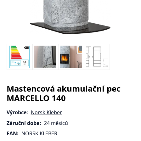
Mastencová akumulační pec
MARCELLO 140
Výrobce:
Norsk Kleber
Záruční doba:
24 měsíců
EAN:
NORSK KLEBER