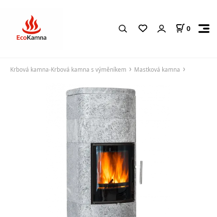
0
Krbová kamna-Krbová kamna s výměníkem
Mastková kamna