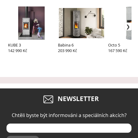
KUBE 3
Babina 6
Octo 5
142 990 Kč
203 990 Kč
167 590 Kč
NEWSLETTER
Chtěli byste být informováni a speciálních akcích?