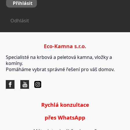
Přihlásit
Odhlásit
Eco-Kamna s.r.o.
Specialisté na krbová a peletová kamna, vložky a
komíny.
Pomáháme vybrat správné řešení pro váš domov.
Rychlá konzultace
přes WhatsApp