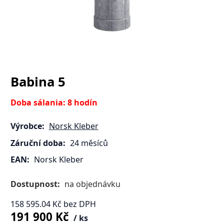
Babina 5
Doba sálania: 8 hodín
Výrobce:
Norsk Kleber
Záruční doba:
24 měsíců
EAN:
Norsk Kleber
Dostupnost:
na objednávku
158 595.04
Kč
bez DPH
191 900
Kč
ks