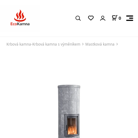
0
Krbová kamna-Krbová kamna s výměníkem
Mastková kamna