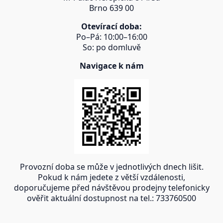
Brno 639 00
Otevírací doba:
Po–Pá: 10:00–16:00
So: po domluvě
Navigace k nám
Provozní doba se může v jednotlivých dnech lišit.
Pokud k nám jedete z větší vzdálenosti,
doporučujeme před návštěvou prodejny telefonicky
ověřit aktuální dostupnost na tel.: 733760500