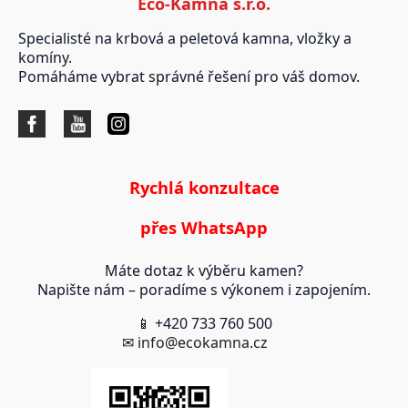
Eco-Kamna s.r.o.
Specialisté na krbová a peletová kamna, vložky a
komíny.
Pomáháme vybrat správné řešení pro váš domov.
Rychlá konzultace
přes WhatsApp
Máte dotaz k výběru kamen?
Napište nám – poradíme s výkonem i zapojením.
📱 +420 733 760 500
✉
info@ecokamna.cz