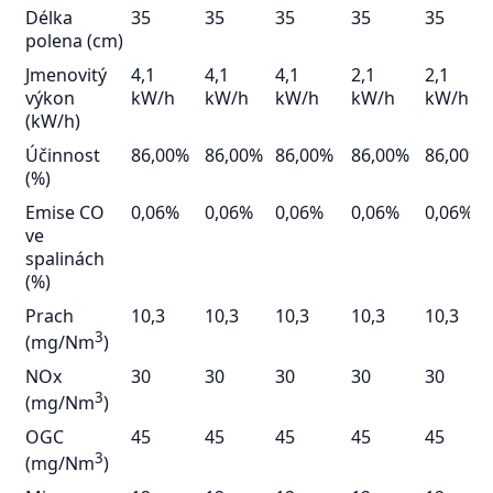
Délka
35
35
35
35
35
polena (cm)
Jmenovitý
4,1
4,1
4,1
2,1
2,1
výkon
kW/h
kW/h
kW/h
kW/h
kW/h
(kW/h)
Účinnost
86,00%
86,00%
86,00%
86,00%
86,00%
(%)
Emise CO
0,06%
0,06%
0,06%
0,06%
0,06%
ve
spalinách
(%)
Prach
10,3
10,3
10,3
10,3
10,3
3
(mg/Nm
)
NOx
30
30
30
30
30
3
(mg/Nm
)
OGC
45
45
45
45
45
3
(mg/Nm
)