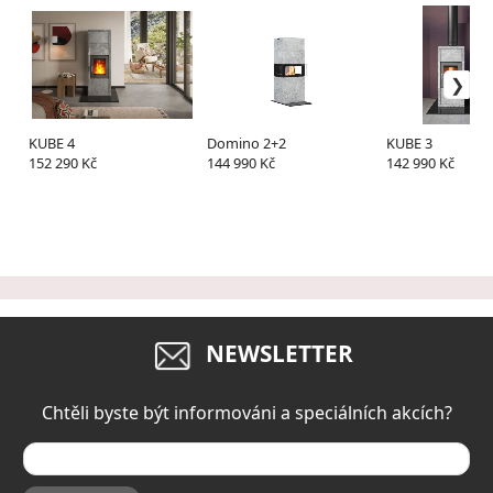
KUBE 4
Domino 2+2
KUBE 3
152 290 Kč
144 990 Kč
142 990 Kč
NEWSLETTER
Chtěli byste být informováni a speciálních akcích?