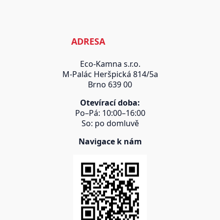
ADRESA
Eco-Kamna s.r.o.
M-Palác Heršpická 814/5a
Brno 639 00
Otevírací doba:
Po–Pá: 10:00–16:00
So: po domluvě
Navigace k nám