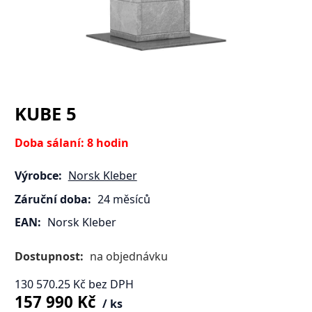
KUBE 5
Doba sálaní: 8 hodin
Výrobce:
Norsk Kleber
Záruční doba:
24 měsíců
EAN:
Norsk Kleber
Dostupnost:
na objednávku
130 570.25
Kč
bez DPH
157 990
Kč
ks