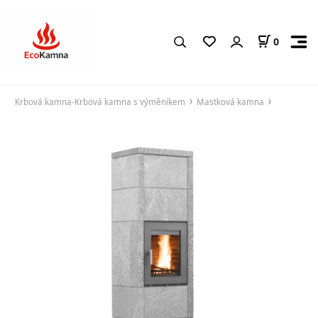
0
Krbová kamna-Krbová kamna s výměníkem
Mastková kamna