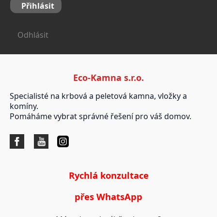
Přihlásit
Odhlásit
Eco-Kamna s.r.o.
Specialisté na krbová a peletová kamna, vložky a
komíny.
Pomáháme vybrat správné řešení pro váš domov.
Rychlá konzultace
přes WhatsApp