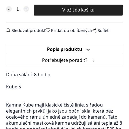
Sledovat produkt
Přidat do oblíbených
Sdílet
Popis produktu
Potřebujete poradit?
Doba sálání: 8 hodin
Kube 5
Kamna Kube mají klasické čisté linie, s řadou
elegantních prvků, jako jsou boční skla, která bez
ocelového rámu úhledně zapadají do kamenů. Tato
akumulační mastková kamna udržují sálání tepla až 8
hodin po dohoření ohně díky jejich hmotnosti 535 kg.