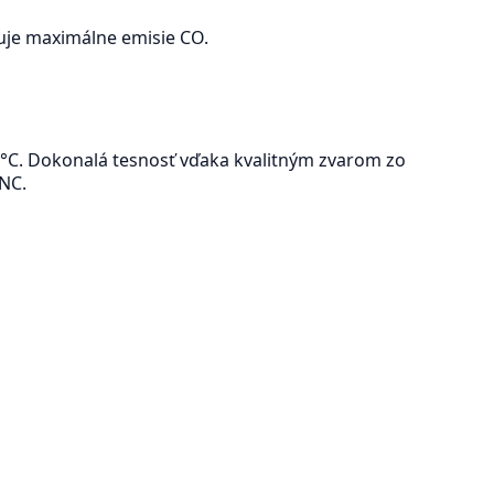
vuje maximálne emisie CO.
°C. Dokonalá tesnosť vďaka kvalitným zvarom zo
CNC.