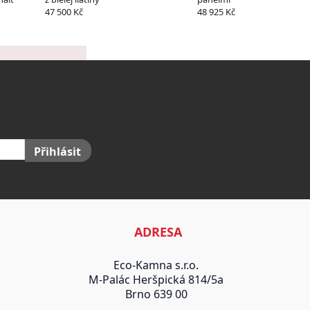
47 500 Kč
48 925 Kč
Přihlásit
ADRESA
Eco-Kamna s.r.o.
M-Palác Heršpická 814/5a
Brno 639 00