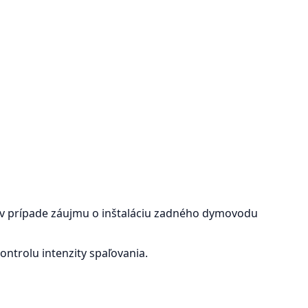
v prípade záujmu o inštaláciu zadného dymovodu
ontrolu intenzity spaľovania.