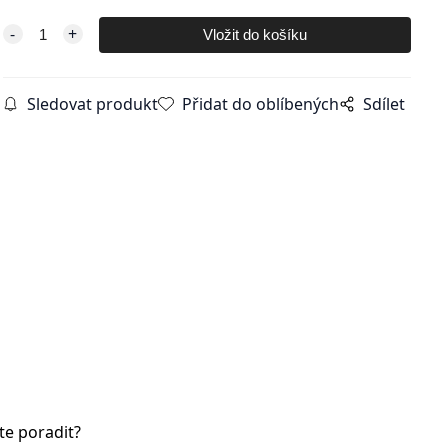
Sledovat produkt
Přidat do oblíbených
Sdílet
te poradit?