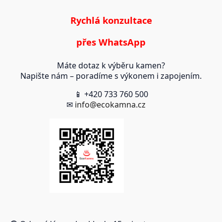
Rychlá konzultace
přes WhatsApp
Máte dotaz k výběru kamen?
Napište nám – poradíme s výkonem i zapojením.
📱 +420 733 760 500
✉
info@ecokamna.cz