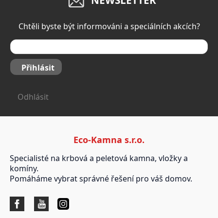
NEWSLETTER
Chtěli byste být informováni a speciálních akcích?
Přihlásit
Odhlásit
Eco-Kamna s.r.o.
Specialisté na krbová a peletová kamna, vložky a
komíny.
Pomáháme vybrat správné řešení pro váš domov.