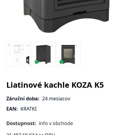
Liatinové kachle KOZA K5
Záruční doba:
24 mesiacov
EAN:
KRATKI
Dostupnost:
info v obchode