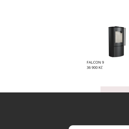
FALCON 9
36 900 Kč