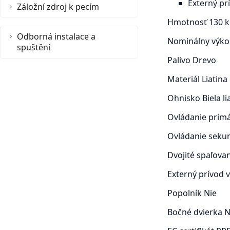
Externý pr
Záložní zdroj k pecím
Hmotnosť
130 
Odborná instalace a
Nominálny výko
spuštění
Palivo
Drevo
Materiál
Liatina
Ohnisko
Biela li
Ovládanie prim
Ovládanie sek
Dvojité spaľova
Externý prívod
Popolník
Nie
Bočné dvierka
N