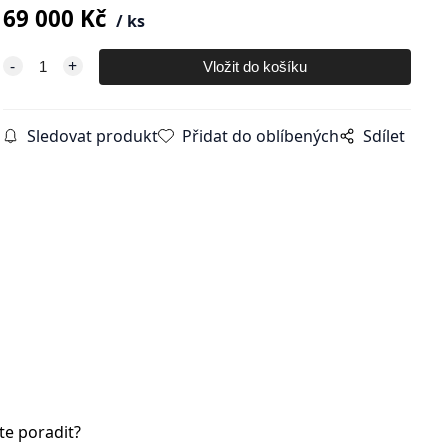
69 000
Kč
ks
Sledovat produkt
Přidat do oblíbených
Sdílet
te poradit?