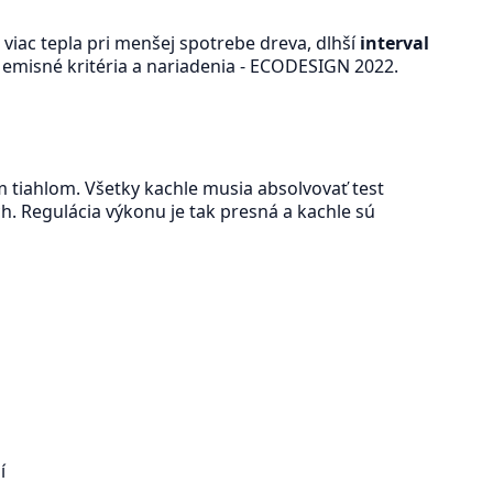
viac tepla pri menšej spotrebe dreva, dlhší
interval
e emisné kritéria a nariadenia - ECODESIGN 2022.
 tiahlom. Všetky kachle musia absolvovať test
. Regulácia výkonu je tak presná a kachle sú
í