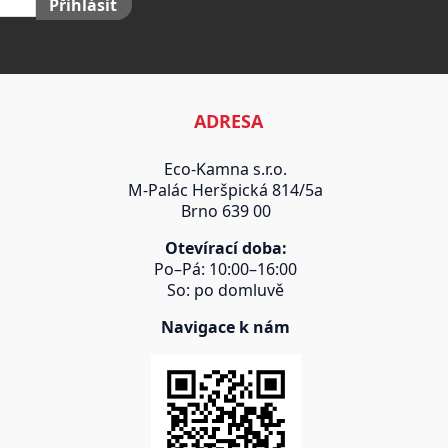
Přihlásit
ADRESA
Eco-Kamna s.r.o.
M-Palác Heršpická 814/5a
Brno 639 00
Otevírací doba:
Po–Pá: 10:00–16:00
So: po domluvě
Navigace k nám