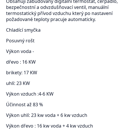
Obsahují zabudovaný digitální termostat, čerpadlo,
bezpečnostní a odvzdušňovací ventil, manuální
termostatický přívod vzduchu který po nastavení
požadované teploty pracuje automaticky.
Chladící smyčka
Posuvný rošt
Výkon voda -
dřevo : 16 KW
brikety: 17 KW
uhlí: 23 KW
Výkon vzduch :4-6 KW
Účinnost až 83 %
Výkon uhlí: 23 kw voda + 6 kw vzduch
Výkon dřevo : 16 kw voda + 4 kw vzduch