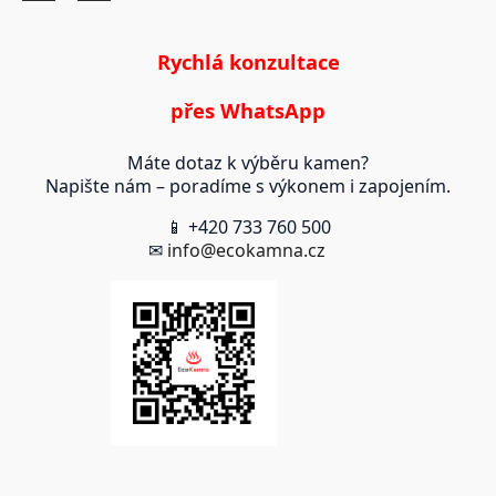
Rychlá konzultace
přes WhatsApp
Máte dotaz k výběru kamen?
Napište nám – poradíme s výkonem i zapojením.
📱 +420 733 760 500
✉
info@ecokamna.cz