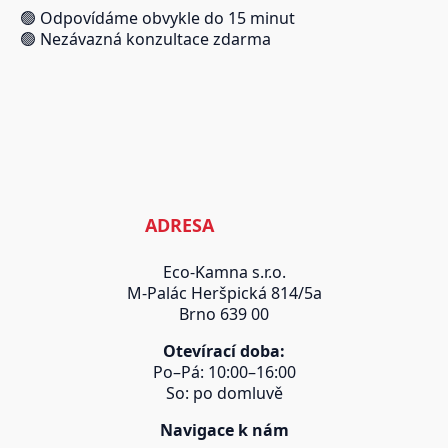
🟢 Odpovídáme obvykle do 15 minut
🟢 Nezávazná konzultace zdarma
ADRESA
Eco-Kamna s.r.o.
M-Palác Heršpická 814/5a
Brno 639 00
Otevírací doba:
Po–Pá: 10:00–16:00
So: po domluvě
Navigace k nám