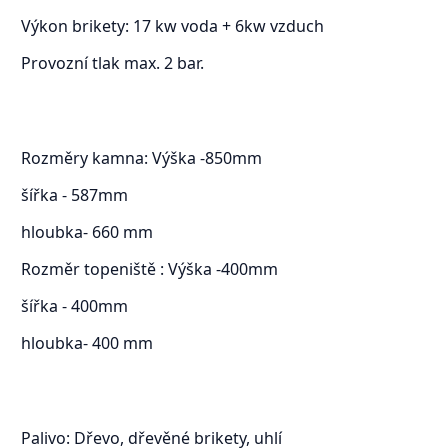
Výkon brikety: 17 kw voda + 6kw vzduch
Provozní tlak max. 2 bar.
Rozměry kamna: Výška -850mm
šířka - 587mm
hloubka- 660 mm
Rozměr topeniště : Výška -400mm
šířka - 400mm
hloubka- 400 mm
Palivo: Dřevo, dřevěné brikety, uhlí