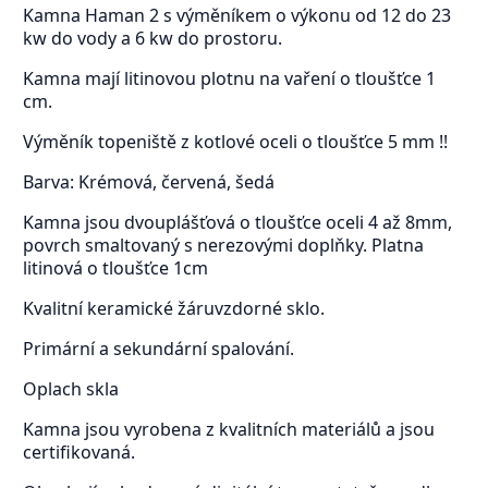
Kamna Haman 2 s výměníkem o výkonu od 12 do 23
kw do vody a 6 kw do prostoru.
Kamna mají litinovou plotnu na vaření o tloušťce 1
cm.
Výměník topeniště z kotlové oceli o tloušťce 5 mm !!
Barva: Krémová, červená, šedá
Kamna jsou dvouplášťová o tloušťce oceli 4 až 8mm,
povrch smaltovaný s nerezovými doplňky. Platna
litinová o tloušťce 1cm
Kvalitní keramické žáruvzdorné sklo.
Primární a sekundární spalování.
Oplach skla
Kamna jsou vyrobena z kvalitních materiálů a jsou
certifikovaná.