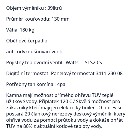
Objem výměníku : 39litrů
Průměr kouřovodu: 130 mm
Váha: 180 kg
Oběhové čerpadlo
aut . odvzdušňovací ventil
Pojistný teplovodní ventil : Watts - STS20.S
Digitální termostat- Panelový termostat 3411-230-08
Potřebný tah komína 14pa
Kamna mají možnost přímého ohřevu TUV teplé
užitkové vody. Příplatek 120 € / Skvělá možnost pro
zákazníky kteří mají jen elektrický boiler . O ohřev se
postará 20 článkový nerezový deskový výměník, který
ohřívá vodu za pomoci průtoku vody a dokáže ohřát
TUV na 80% z aktuální kotlové teploty vody.