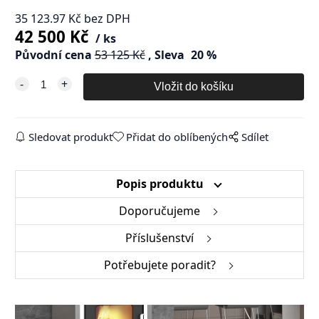
35 123.97
Kč
bez DPH
42 500
Kč
ks
Původní cena
53 125
Kč
Sleva
20
%
Sledovat produkt
Přidat do oblíbených
Sdílet
Popis produktu
Doporučujeme
Příslušenství
Potřebujete poradit?