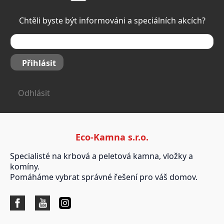
Chtěli byste být informováni a speciálních akcích?
Přihlásit
Odhlásit
Eco-Kamna s.r.o.
Specialisté na krbová a peletová kamna, vložky a
komíny.
Pomáháme vybrat správné řešení pro váš domov.