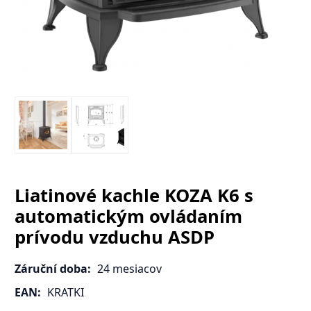
Liatinové kachle KOZA K6 s
automatickým ovládaním
prívodu vzduchu ASDP
Záruční doba:
24 mesiacov
EAN:
KRATKI