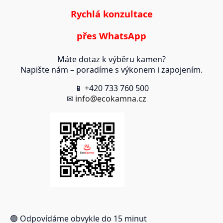
Rychlá konzultace
přes WhatsApp
Máte dotaz k výběru kamen?
Napište nám – poradíme s výkonem i zapojením.
📱 +420 733 760 500
✉
info@ecokamna.cz
🟢 Odpovídáme obvykle do 15 minut