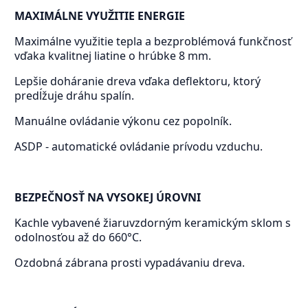
MAXIMÁLNE VYUŽITIE ENERGIE
Maximálne využitie tepla a bezproblémová funkčnosť
vďaka kvalitnej liatine o hrúbke 8 mm.
Lepšie doháranie dreva vďaka deflektoru, ktorý
predĺžuje dráhu spalín.
Manuálne ovládanie výkonu cez popolník.
ASDP - automatické ovládanie prívodu vzduchu.
BEZPEČNOSŤ NA VYSOKEJ ÚROVNI
Kachle vybavené žiaruvzdorným keramickým sklom s
odolnosťou až do 660°C.
Ozdobná zábrana prosti vypadávaniu dreva.