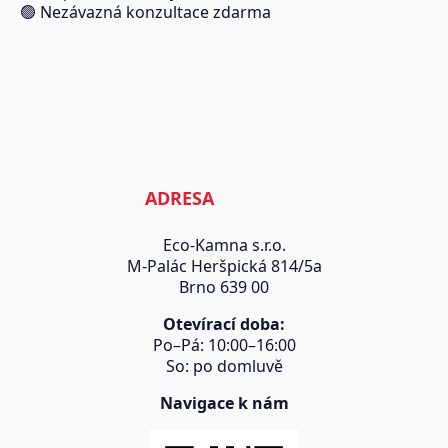
🟢 Nezávazná konzultace zdarma
ADRESA
Eco-Kamna s.r.o.
M-Palác Heršpická 814/5a
Brno 639 00
Otevírací doba:
Po–Pá: 10:00–16:00
So: po domluvě
Navigace k nám