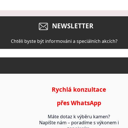
NEWSLETTER
Chtěli byste být informováni a speciálních akcích?
Rychlá konzultace
přes WhatsApp
Máte dotaz k výběru kamen?
Napište nám – poradíme s výkonem i