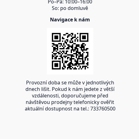
Po–Pá: 10:00–16:00
So: po domluvě
Navigace k nám
Provozní doba se může v jednotlivých
dnech lišit. Pokud k nám jedete z větší
vzdálenosti, doporučujeme před
návštěvou prodejny telefonicky ověřit
aktuální dostupnost na tel.: 733760500