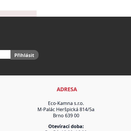
Přihlásit
ADRESA
Eco-Kamna s.r.o.
M-Palác Heršpická 814/5a
Brno 639 00
Otevírací doba: