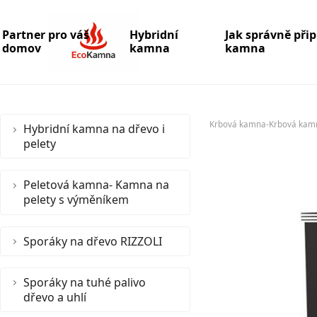
Partner pro váš
Hybridní
Jak správně při
domov
kamna
kamna
Krbová kamna-Krbová kam
Hybridní kamna na dřevo i
pelety
Peletová kamna- Kamna na
pelety s výměníkem
Sporáky na dřevo RIZZOLI
Sporáky na tuhé palivo
dřevo a uhlí