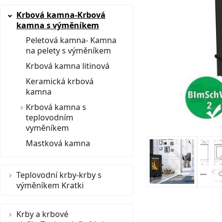
Krbová kamna-Krbová
kamna s výměníkem
Peletová kamna- Kamna
na pelety s výměníkem
Krbová kamna litinová
Keramická krbová
kamna
Krbová kamna s
teplovodním
vyměníkem
Mastková kamna
Teplovodní krby-krby s
výměníkem Kratki
Krby a krbové