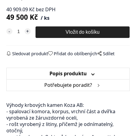
40 909.09
Kč
bez DPH
49 500
Kč
ks
Sledovat produkt
Přidat do oblíbených
Sdílet
Popis produktu
Potřebujete poradit?
Výhody krbových kamen Koza AB:
- spalovací komora, korpus, vrchní část a dvířka
vyrobená ze žáruvzdorné oceli,
- rošt vyrobený z litiny, přičemž je odnímatelný,
otočný,