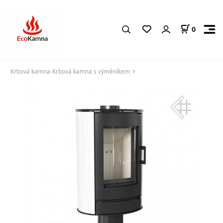
0
Krbová kamna-Krbová kamna s výměníkem