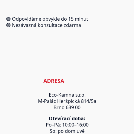
🟢 Odpovídáme obvykle do 15 minut
🟢 Nezávazná konzultace zdarma
ADRESA
Eco-Kamna s.r.o.
M-Palác Heršpická 814/5a
Brno 639 00
Otevírací doba:
Po–Pá: 10:00–16:00
So: po domluvě