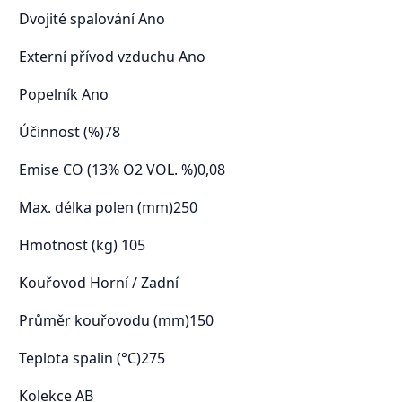
Dvojité spalování Ano
Externí přívod vzduchu Ano
Popelník Ano
Účinnost (%)78
Emise CO (13% O2 ​​VOL. %)0,08
Max. délka polen (mm)250
Hmotnost (kg) 105
Kouřovod Horní / Zadní
Průměr kouřovodu (mm)150
Teplota spalin (°C)275
Kolekce AB