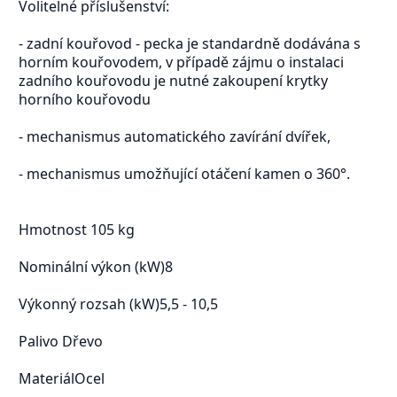
Volitelné příslušenství:
- zadní kouřovod - pecka je standardně dodávána s
horním kouřovodem, v případě zájmu o instalaci
zadního kouřovodu je nutné zakoupení krytky
horního kouřovodu
- mechanismus automatického zavírání dvířek,
- mechanismus umožňující otáčení kamen o 360°.
Hmotnost 105 kg
Nominální výkon (kW)8
Výkonný rozsah (kW)5,5 - 10,5
Palivo Dřevo
MateriálOcel