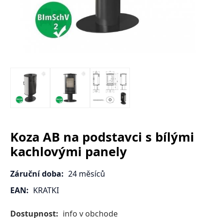
Koza AB na podstavci s bílými
kachlovými panely
Záruční doba:
24 měsíců
EAN:
KRATKI
Dostupnost:
info v obchode