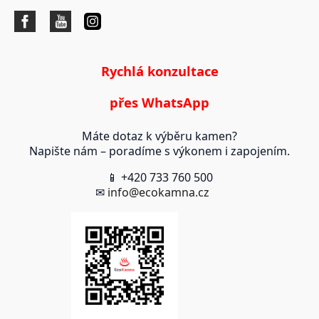
Rychlá konzultace
přes WhatsApp
Máte dotaz k výběru kamen?
Napište nám – poradíme s výkonem i zapojením.
📱 +420 733 760 500
✉
info@ecokamna.cz