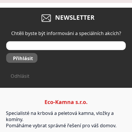
NEWSLETTER
Chtěli byste být informováni a speciálních akcích?
Přihlásit
Odhlásit
Eco-Kamna s.r.o.
Specialisté na krbová a peletová kamna, vložky a
komíny.
Pomáháme vybrat správné řešení pro váš domov.