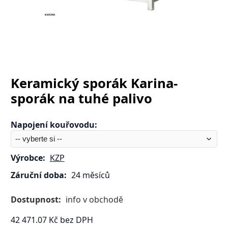
Keramický sporák Karina-
sporák na tuhé palivo
Napojení kouřovodu
:
Výrobce:
KZP
Záruční doba:
24 měsíců
Dostupnost:
info v obchodě
42 471.07
Kč
bez DPH