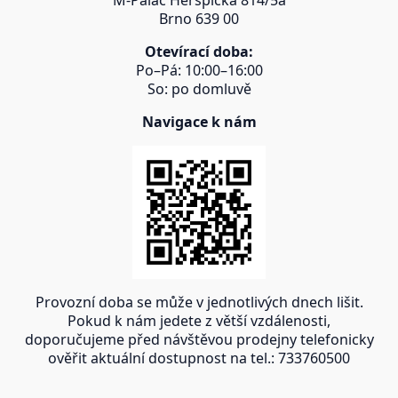
Brno 639 00
Otevírací doba:
Po–Pá: 10:00–16:00
So: po domluvě
Navigace k nám
Provozní doba se může v jednotlivých dnech lišit.
Pokud k nám jedete z větší vzdálenosti,
doporučujeme před návštěvou prodejny telefonicky
ověřit aktuální dostupnost na tel.: 733760500