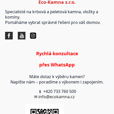
Eco-Kamna s.r.o.
Specialisté na krbová a peletová kamna, vložky a
komíny.
Pomáháme vybrat správné řešení pro váš domov.
Rychlá konzultace
přes WhatsApp
Máte dotaz k výběru kamen?
Napište nám – poradíme s výkonem i zapojením.
📱 +420 733 760 500
✉
info@ecokamna.cz