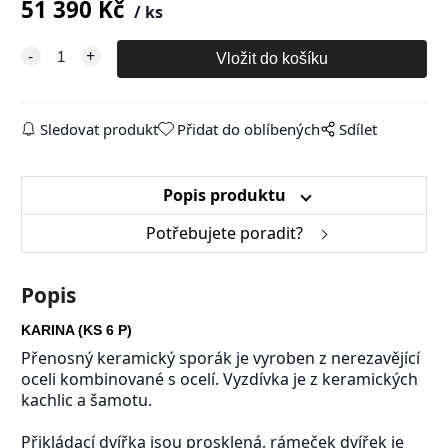
51 390
Kč
ks
Sledovat produkt
Přidat do oblíbených
Sdílet
Popis produktu
Potřebujete poradit?
Popis
KARINA (KS 6 P)
Přenosný keramický sporák je vyroben z nerezavějící
oceli kombinované s ocelí. Vyzdívka je z keramických
kachlic a šamotu.
Přikládací dvířka jsou prosklená, rámeček dvířek je