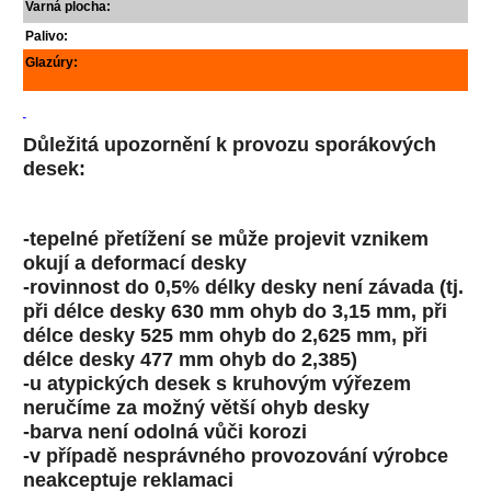
Varná plocha:
Palivo:
Glazúry:
Důležitá upozornění k provozu sporákových
desek:
-tepelné přetížení se může projevit vznikem
okují a deformací desky
-rovinnost do 0,5% délky desky není závada (tj.
při délce desky 630 mm ohyb do 3,15 mm, při
délce desky 525 mm ohyb do 2,625 mm, při
délce desky 477 mm ohyb do 2,385)
-u atypických desek s kruhovým výřezem
neručíme za možný větší ohyb desky
-barva není odolná vůči korozi
-v případě nesprávného provozování výrobce
neakceptuje reklamaci