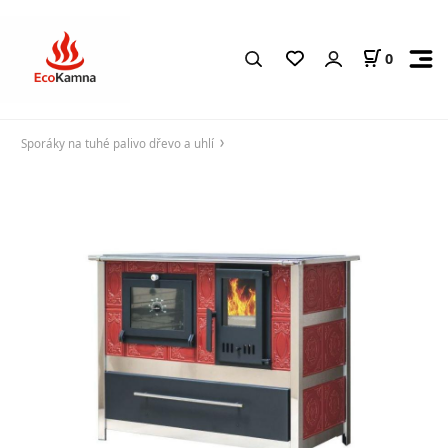
0
Sporáky na tuhé palivo dřevo a uhlí