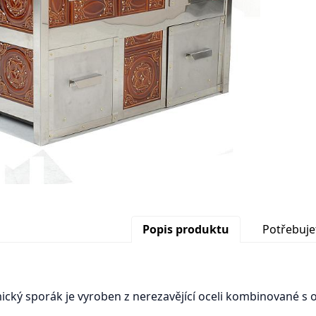
Popis produktu
Potřebuje
cký sporák je vyroben z nerezavějící oceli kombinované s o