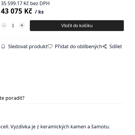
35 599.17
Kč
bez DPH
43 075
Kč
ks
Sledovat produkt
Přidat do oblíbených
Sdílet
te poradit?
celí. Vyzdívka je z keramických kamen a šamotu.