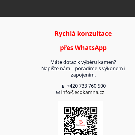
Rychlá konzultace
přes WhatsApp
Máte dotaz k výběru kamen?
Napište nám – poradíme s výkonem i
zapojením.
📱 +420 733 760 500
✉
info@ecokamna.cz