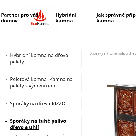
Partner pro váš
Hybridní
Jak správně při
domov
kamna
kamna
Sporáky na tuhé palivo dřev
Hybridní kamna na dřevo i
pelety
Peletová kamna- Kamna na
pelety s výměníkem
Sporáky na dřevo RIZZOLI
Sporáky na tuhé palivo
dřevo a uhlí