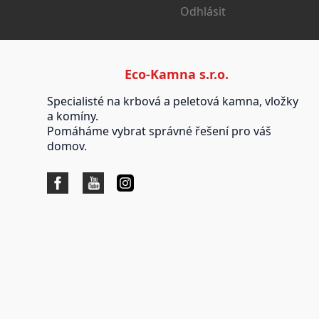
Odhlásit
Eco-Kamna s.r.o.
Specialisté na krbová a peletová kamna, vložky
a komíny.
Pomáháme vybrat správné řešení pro váš
domov.