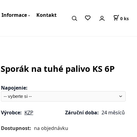
Informace
Kontakt
0
ks
Sporák na tuhé palivo KS 6P
Napojenie
:
Výrobce:
KZP
Záruční doba:
24 měsíců
Dostupnost:
na objednávku