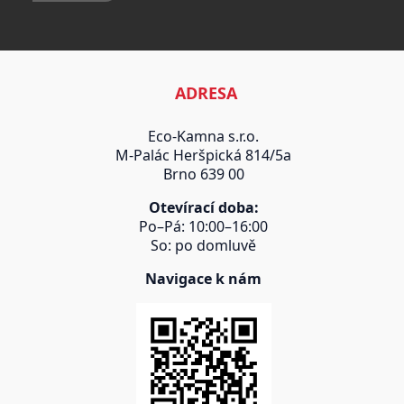
ADRESA
Eco-Kamna s.r.o.
M-Palác Heršpická 814/5a
Brno 639 00
Otevírací doba:
Po–Pá: 10:00–16:00
So: po domluvě
Navigace k nám