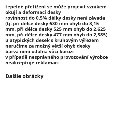
tepelné přetížení se může projevit vznikem
okují a deformací desky
rovinnost do 0,5% délky desky není závada
(tj. při délce desky 630 mm ohyb do 3,15
mm, při délce desky 525 mm ohyb do 2,625
mm, při délce desky 477 mm ohyb do 2,385)
u atypických desek s kruhovým výřezem
neručíme za možný větší ohyb desky
barva není odolná vůči korozi
v případě nesprávného provozování výrobce
neakceptuje reklamaci
Dalšie obrázky