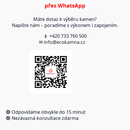
přes WhatsApp
Máte dotaz k výběru kamen?
Napište nám – poradíme s výkonem i zapojením.
📱 +420 733 760 500
✉
info@ecokamna.cz
🟢 Odpovídáme obvykle do 15 minut
🟢 Nezávazná konzultace zdarma