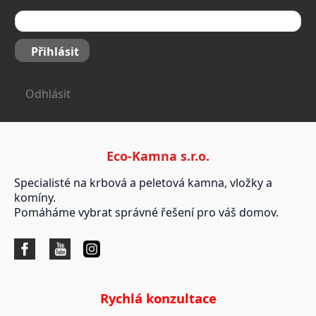
Přihlásit
Odhlásit
Eco-Kamna s.r.o.
Specialisté na krbová a peletová kamna, vložky a
komíny.
Pomáháme vybrat správné řešení pro váš domov.
Rychlá konzultace