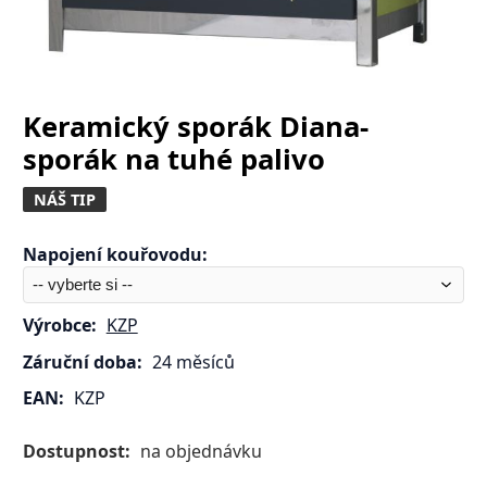
Keramický sporák Diana-
sporák na tuhé palivo
NÁŠ TIP
Napojení kouřovodu
:
Výrobce:
KZP
Záruční doba:
24 měsíců
EAN:
KZP
Dostupnost:
na objednávku