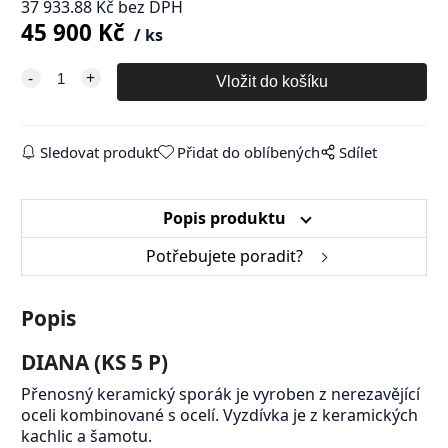
37 933.88
Kč
bez DPH
45 900
Kč
ks
Sledovat produkt
Přidat do oblíbených
Sdílet
Popis produktu
Potřebujete poradit?
Popis
DIANA (KS 5 P)
Přenosný keramický sporák je vyroben z nerezavějící
oceli kombinované s ocelí. Vyzdívka je z keramických
kachlic a šamotu.