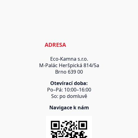
ADRESA
Eco-Kamna s.r.o.
M-Palác Heršpická 814/5a
Brno 639 00
Otevírací doba:
Po–Pá: 10:00–16:00
So: po domluvě
Navigace k nám