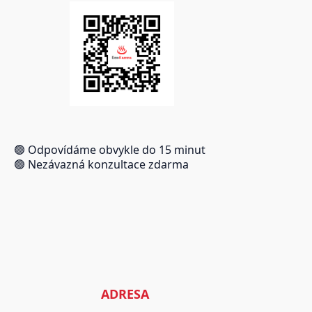
🟢 Odpovídáme obvykle do 15 minut
🟢 Nezávazná konzultace zdarma
ADRESA