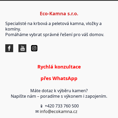
Eco-Kamna s.r.o.
Specialisté na krbová a peletová kamna, vložky a
komíny.
Pomáháme vybrat správné řešení pro váš domov.
Rychlá konzultace
přes WhatsApp
Máte dotaz k výběru kamen?
Napište nám – poradíme s výkonem i zapojením.
📱 +420 733 760 500
✉
info@ecokamna.cz