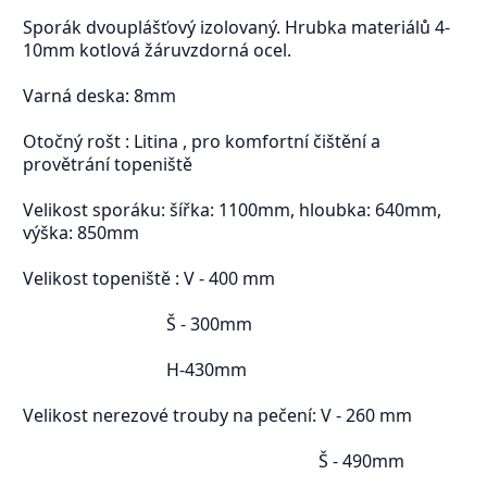
Sporák dvouplášťový izolovaný. Hrubka materiálů 4-
10mm kotlová žáruvzdorná ocel.
Varná deska: 8mm
Otočný rošt : Litina , pro komfortní čištění a
provětrání topeniště
Velikost sporáku: šířka: 1100mm, hloubka: 640mm,
výška: 850mm
Velikost topeniště : V - 400 mm
Š - 300mm
H-430mm
Velikost nerezové trouby na pečení: V - 260 mm
Š - 490mm