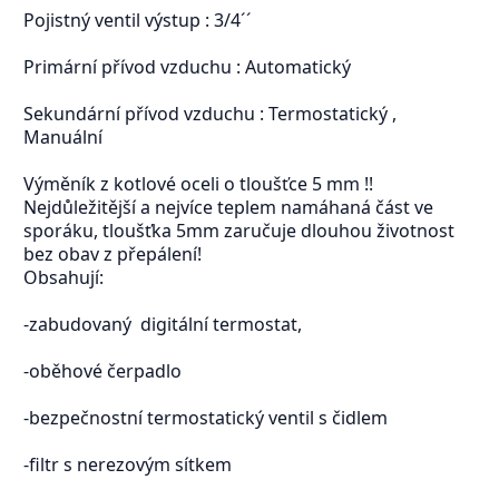
Pojistný ventil výstup : 3/4´´
Primární přívod vzduchu : Automatický
Sekundární přívod vzduchu : Termostatický ,
Manuální
Výměník z kotlové oceli o tloušťce 5 mm !!
Nejdůležitější a nejvíce teplem namáhaná část ve
sporáku, tloušťka 5mm zaručuje dlouhou životnost
bez obav z přepálení!
Obsahují:
-zabudovaný digitální termostat,
-oběhové čerpadlo
-bezpečnostní termostatický ventil s čidlem
-filtr s nerezovým sítkem