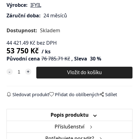
Výrobce:
IFYIL
Záruční doba:
24 měsíců
Dostupnost:
Skladem
44 421.49
Kč
bez DPH
53 750
Kč
ks
Původní cena
76 785.71
Kč
Sleva
30
%
Sledovat produkt
Přidat do oblíbených
Sdílet
Popis produktu
Příslušenství
Potřebujete poradit?