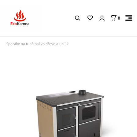
0
Sporáky na tuhé palivo dřevo a uhlí