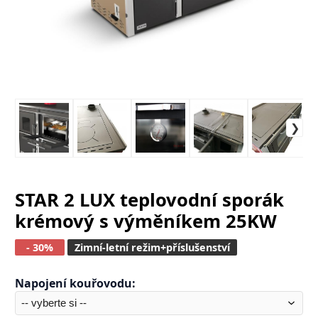
STAR 2 LUX teplovodní sporák
krémový s výměníkem 25KW
- 30%
Zimní-letní režim+příslušenství
Napojení kouřovodu
: