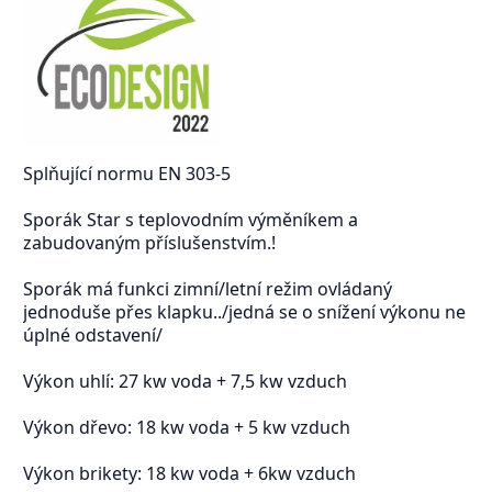
Splňující normu EN 303-5
Sporák Star s teplovodním výměníkem a
zabudovaným příslušenstvím.!
Sporák má funkci zimní/letní režim ovládaný
jednoduše přes klapku../jedná se o snížení výkonu ne
úplné odstavení/
Výkon uhlí: 27 kw voda + 7,5 kw vzduch
Výkon dřevo: 18 kw voda + 5 kw vzduch
Výkon brikety: 18 kw voda + 6kw vzduch