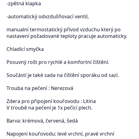
-zpětná klapka
-automatický odvzdušňovací ventil,
manualní termostatický přívod vzduchu který po
nastavení požadované teploty pracuje automaticky.
Chladící smyčka
Posuvný rošt pro rychlé a komfortní čištění.
Součástí je také sada na čištění sporáku od sazí.
Trouba na pečení : Nerezová
Zdera pro připojení kouřovodu : Litina
V troubě na pečení je 1x pečící plech.
Barva: krémová, červená, šedá
Napojení kouřovodu: levé vrchní, pravé vrchní