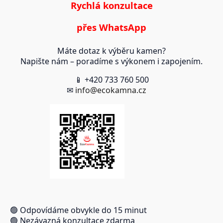
Rychlá konzultace
přes WhatsApp
Máte dotaz k výběru kamen?
Napište nám – poradíme s výkonem i zapojením.
📱 +420 733 760 500
✉
info@ecokamna.cz
🟢 Odpovídáme obvykle do 15 minut
🟢 Nezávazná konzultace zdarma