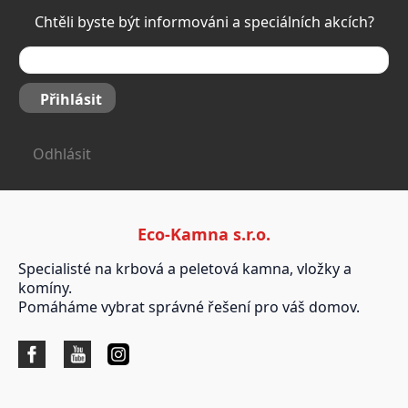
Chtěli byste být informováni a speciálních akcích?
Přihlásit
Odhlásit
Eco-Kamna s.r.o.
Specialisté na krbová a peletová kamna, vložky a
komíny.
Pomáháme vybrat správné řešení pro váš domov.