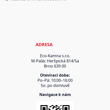
ADRESA
Eco-Kamna s.r.o.
M-Palác Heršpická 814/5a
Brno 639 00
Otevírací doba:
Po–Pá: 10:00–16:00
So: po domluvě
Navigace k nám