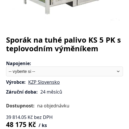
Sporák na tuhé palivo KS 5 PK s
teplovodním výměníkem
Napojenie
:
Výrobce:
KZP Slovensko
Záruční doba:
24 měsíců
Dostupnost:
na objednávku
39 814.05
Kč
bez DPH
48 175
Kč
ks