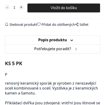
Sledovat produkt
Přidat do oblíbených
Sdílet
Popis produktu
Potřebujete poradit?
KS 5 PK
P
renosný keramický sporák je vyroben z nerezavějící
oceli kombinované s ocelí. Vyzdívka je z keramických
kamen a šamotu.
Přikládací dvířka jsou zdvojená: vnitřní jsou litinové se