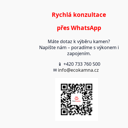
Rychlá konzultace
přes WhatsApp
Máte dotaz k výběru kamen?
Napište nám – poradíme s výkonem i
zapojením.
📱 +420 733 760 500
✉
info@ecokamna.cz