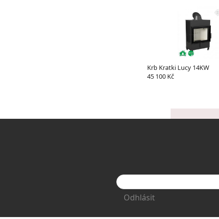
Krb Kratki Lucy 14KW
45 100 Kč
Odhlásit