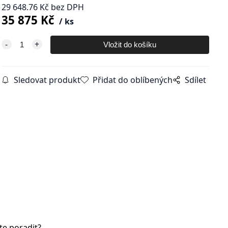
29 648.76
Kč
bez DPH
35 875
Kč
ks
Sledovat produkt
Přidat do oblíbených
Sdílet
te poradit?