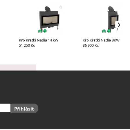
Krb Kratki Nadia 14 kW
Krb Kratki Nadia 8KW
51 250 Kč
36 900 Kč
Přihlásit