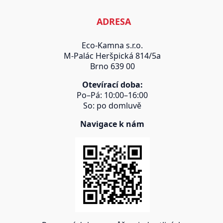
ADRESA
Eco-Kamna s.r.o.
M-Palác Heršpická 814/5a
Brno 639 00
Otevírací doba:
Po–Pá: 10:00–16:00
So: po domluvě
Navigace k nám