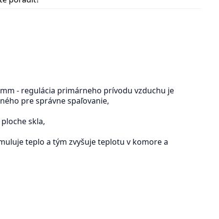
 mm - regulácia primárneho prívodu vzduchu je
ného pre správne spaľovanie,
 ploche skla,
uluje teplo a tým zvyšuje teplotu v komore a