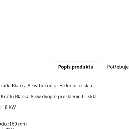
Popis produktu
Potřebuje
atki Blanka 8 kw bočné presklenie tri sklá
 : 8 KW
odu :160 mm