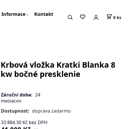
Informace
Kontakt
0
ks
Krbová vložka Kratki Blanka 8
kw bočné presklenie
Záruční doba:
24
mesiacov
Dostupnost:
doprava zadarmo
33 884.30
Kč
bez DPH