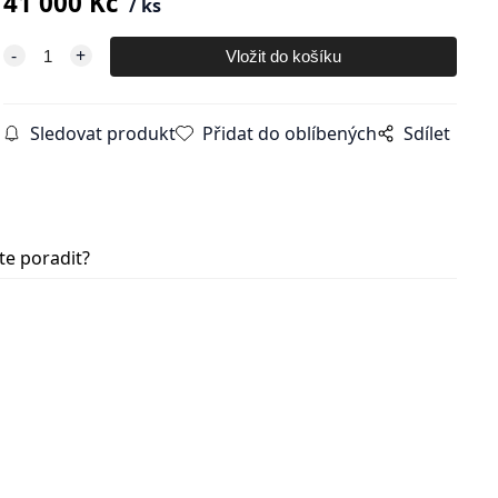
41 000
Kč
ks
Sledovat produkt
Přidat do oblíbených
Sdílet
te poradit?