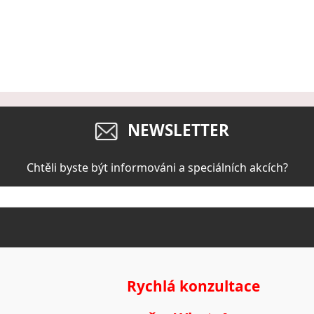
NEWSLETTER
Chtěli byste být informováni a speciálních akcích?
Rychlá konzultace