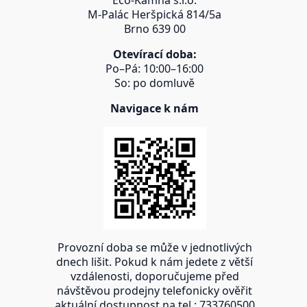
M-Palác Heršpická 814/5a
Brno 639 00
Otevírací doba:
Po–Pá: 10:00–16:00
So: po domluvě
Navigace k nám
Provozní doba se může v jednotlivých
dnech lišit. Pokud k nám jedete z větší
vzdálenosti, doporučujeme před
návštěvou prodejny telefonicky ověřit
aktuální dostupnost na tel.: 733760500