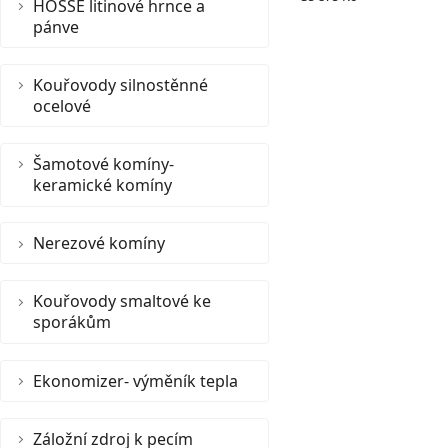
HOSSE litinové hrnce a
pánve
Kouřovody silnostěnné
ocelové
Šamotové komíny-
keramické komíny
Nerezové komíny
Kouřovody smaltové ke
sporákům
Ekonomizer- výměník tepla
Záložní zdroj k pecím