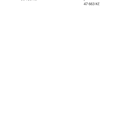
47 663 Kč