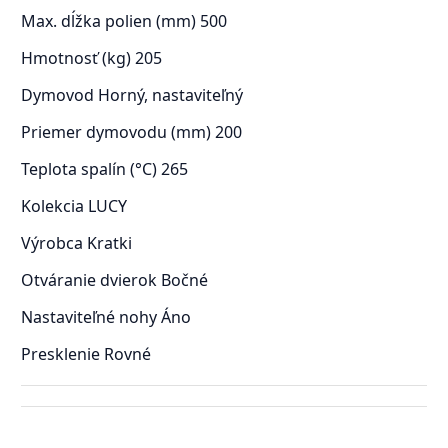
Max. dĺžka polien (mm)
500
Hmotnosť (kg)
205
Dymovod
Horný, nastaviteľný
Priemer dymovodu (mm)
200
Teplota spalín (°C)
265
Kolekcia
LUCY
Výrobca
Kratki
Otváranie dvierok
Bočné
Nastaviteľné nohy
Áno
Presklenie
Rovné