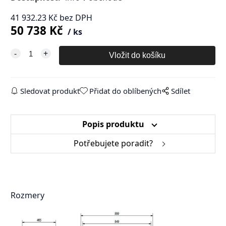
41 932.23
Kč
bez DPH
50 738
Kč
ks
Sledovat produkt
Přidat do oblíbených
Sdílet
Popis produktu
Potřebujete poradit?
Rozmery