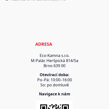
ADRESA
Eco-Kamna s.r.o.
M-Palác Heršpická 814/5a
Brno 639 00
Otevírací doba:
Po–Pá: 10:00–16:00
So: po domluvě
Navigace k nám