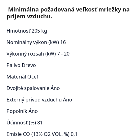
Minimálna požadovaná veľkosť mriežky na
príjem vzduchu.
Hmotnosť
205 kg
Nominálny výkon (kW)
16
Výkonný rozsah (kW)
7 - 20
Palivo
Drevo
Materiál
Oceľ
Dvojité spaľovanie
Áno
Externý prívod vzduchu
Áno
Popolník
Áno
Účinnosť (%)
81
Emisie CO (13% O2 VOL. %)
0,1