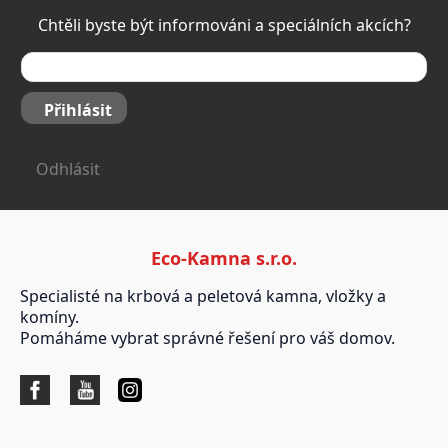
Chtěli byste být informováni a speciálních akcích?
Přihlásit
Odhlásit
Eco-Kamna s.r.o.
Specialisté na krbová a peletová kamna, vložky a
komíny.
Pomáháme vybrat správné řešení pro váš domov.