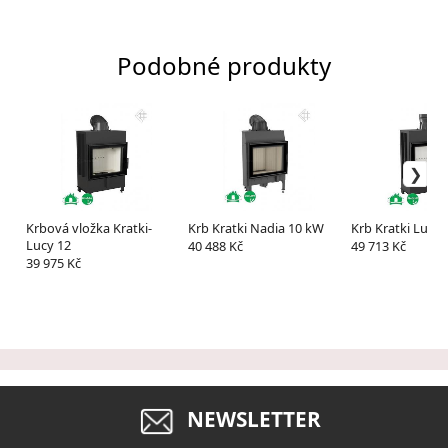
Podobné produkty
Krbová vložka Kratki-
Krb Kratki Nadia 10 kW
Krb Kratki Lucy
Lucy 12
40 488 Kč
49 713 Kč
39 975 Kč
NEWSLETTER