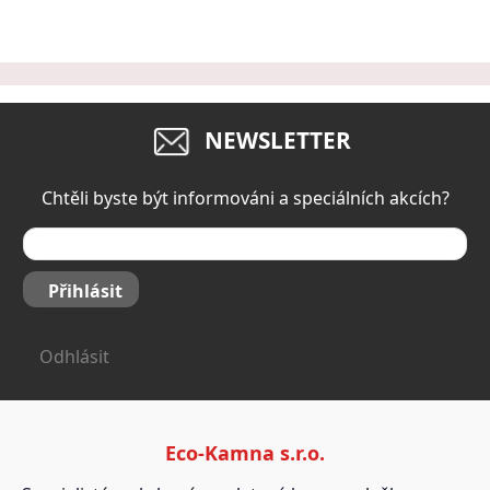
NEWSLETTER
Chtěli byste být informováni a speciálních akcích?
Přihlásit
Odhlásit
Eco-Kamna s.r.o.