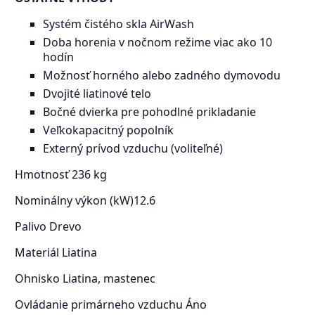
Systém čistého skla AirWash
Doba horenia v nočnom režime viac ako 10
hodín
Možnosť horného alebo zadného dymovodu
Dvojité liatinové telo
Bočné dvierka pre pohodlné prikladanie
Veľkokapacitný popolník
Externý prívod vzduchu (voliteľné)
Hmotnosť
236 kg
Nominálny výkon (kW)
12.6
Palivo
Drevo
Materiál
Liatina
Ohnisko
Liatina, mastenec
Ovládanie primárneho vzduchu
Áno