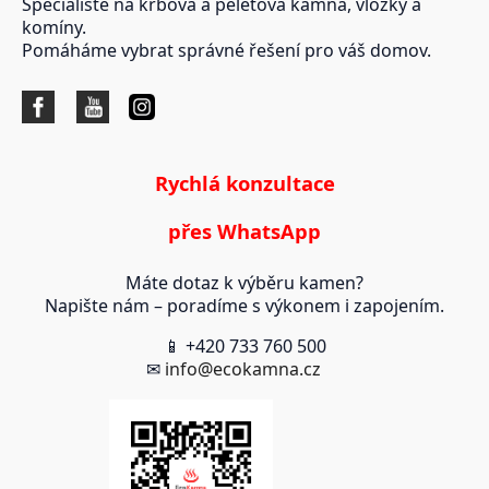
Specialisté na krbová a peletová kamna, vložky a
komíny.
Pomáháme vybrat správné řešení pro váš domov.
Rychlá konzultace
přes WhatsApp
Máte dotaz k výběru kamen?
Napište nám – poradíme s výkonem i zapojením.
📱 +420 733 760 500
✉
info@ecokamna.cz