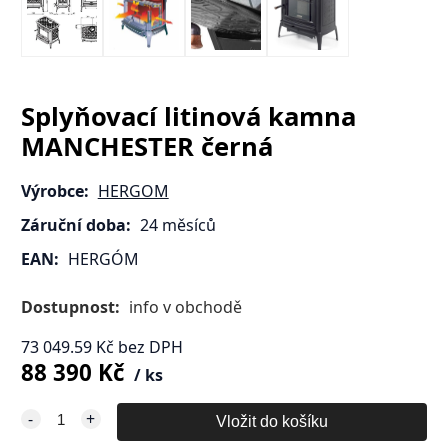
Splyňovací litinová kamna
MANCHESTER černá
Výrobce:
HERGOM
Záruční doba:
24 měsíců
EAN:
HERGÓM
Dostupnost:
info v obchodě
73 049.59
Kč
bez DPH
88 390
Kč
ks