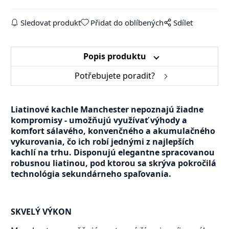
Sledovat produkt
Přidat do oblíbených
Sdílet
Popis produktu
Potřebujete poradit?
Liatinové kachle Manchester nepoznajú žiadne
kompromisy - umožňujú využívať výhody a
komfort sálavého, konvenčného a akumulačného
vykurovania, čo ich robí jednými z najlepších
kachlí na trhu. Disponujú elegantne spracovanou
robusnou liatinou, pod ktorou sa skrýva pokročilá
technológia sekundárneho spaľovania.
SKVELÝ VÝKON