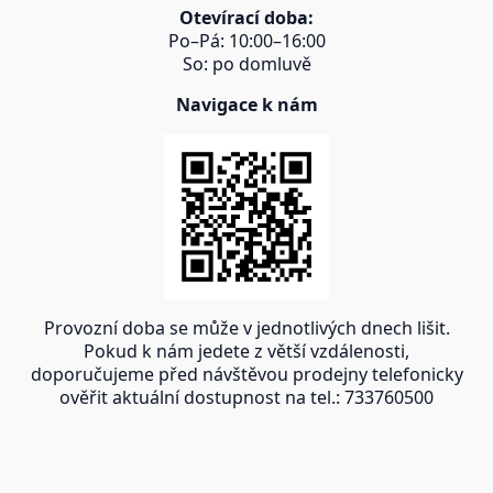
Otevírací doba:
Po–Pá: 10:00–16:00
So: po domluvě
Navigace k nám
Provozní doba se může v jednotlivých dnech lišit.
Pokud k nám jedete z větší vzdálenosti,
doporučujeme před návštěvou prodejny telefonicky
ověřit aktuální dostupnost na tel.: 733760500