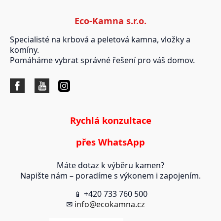
Eco-Kamna s.r.o.
Specialisté na krbová a peletová kamna, vložky a
komíny.
Pomáháme vybrat správné řešení pro váš domov.
Rychlá konzultace
přes WhatsApp
Máte dotaz k výběru kamen?
Napište nám – poradíme s výkonem i zapojením.
📱 +420 733 760 500
✉
info@ecokamna.cz