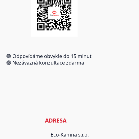
🟢 Odpovídáme obvykle do 15 minut
🟢 Nezávazná konzultace zdarma
ADRESA
Eco-Kamna s.r.o.