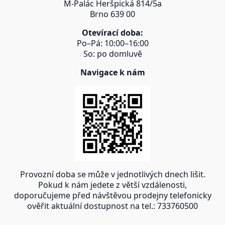
M-Palác Heršpická 814/5a
Brno 639 00
Otevírací doba:
Po–Pá: 10:00–16:00
So: po domluvě
Navigace k nám
Provozní doba se může v jednotlivých dnech lišit.
Pokud k nám jedete z větší vzdálenosti,
doporučujeme před návštěvou prodejny telefonicky
ověřit aktuální dostupnost na tel.: 733760500