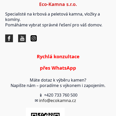
Eco-Kamna s.r.o.
Specialisté na krbová a peletová kamna, vložky a
komíny.
Pomáháme vybrat správné řešení pro váš domov.
Rychlá konzultace
přes WhatsApp
Máte dotaz k výběru kamen?
Napište nám – poradíme s výkonem i zapojením.
📱 +420 733 760 500
✉
info@ecokamna.cz