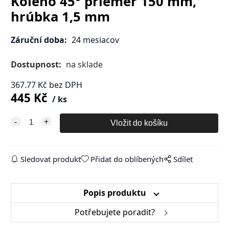
Koleno 45° priemer 150 mm,
hrúbka 1,5 mm
Záruční doba:
24 mesiacov
Dostupnost:
na sklade
367.77
Kč
bez DPH
445
Kč
ks
Sledovat produkt
Přidat do oblíbených
Sdílet
Popis produktu
Potřebujete poradit?