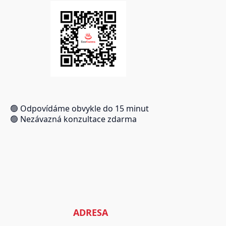
🟢 Odpovídáme obvykle do 15 minut
🟢 Nezávazná konzultace zdarma
ADRESA