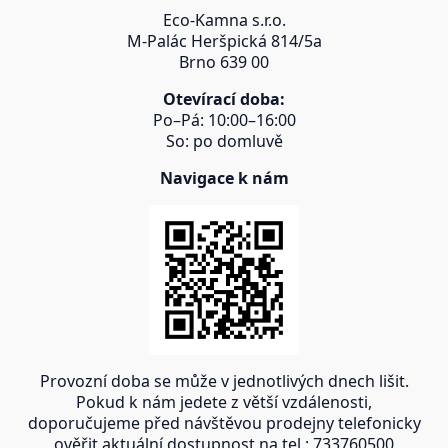
Eco-Kamna s.r.o.
M-Palác Heršpická 814/5a
Brno 639 00
Otevírací doba:
Po–Pá: 10:00–16:00
So: po domluvě
Navigace k nám
Provozní doba se může v jednotlivých dnech lišit.
Pokud k nám jedete z větší vzdálenosti,
doporučujeme před návštěvou prodejny telefonicky
ověřit aktuální dostupnost na tel.: 733760500