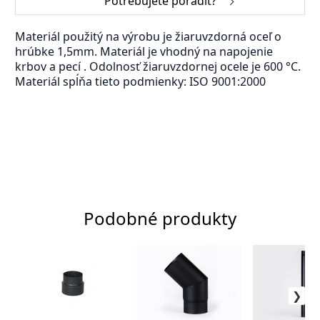
Potřebujete poradit?
Materiál použitý na výrobu je žiaruvzdorná oceľ o
hrúbke 1,5mm. Materiál je vhodný na napojenie
krbov a pecí . Odolnosť žiaruvzdornej ocele je 600 °C.
Materiál spĺňa tieto podmienky: ISO 9001:2000
Podobné produkty