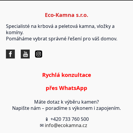
Eco-Kamna s.r.o.
Specialisté na krbová a peletová kamna, vložky a
komíny.
Pomáháme vybrat správné řešení pro váš domov.
Rychlá konzultace
přes WhatsApp
Máte dotaz k výběru kamen?
Napište nám – poradíme s výkonem i zapojením.
📱 +420 733 760 500
✉
info@ecokamna.cz