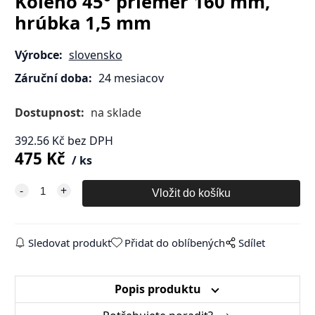
Koleno 45° priemer 160 mm,
hrúbka 1,5 mm
Výrobce:
slovensko
Záruční doba:
24 mesiacov
Dostupnost:
na sklade
392.56
Kč
bez DPH
475
Kč
ks
Sledovat produkt
Přidat do oblíbených
Sdílet
Popis produktu