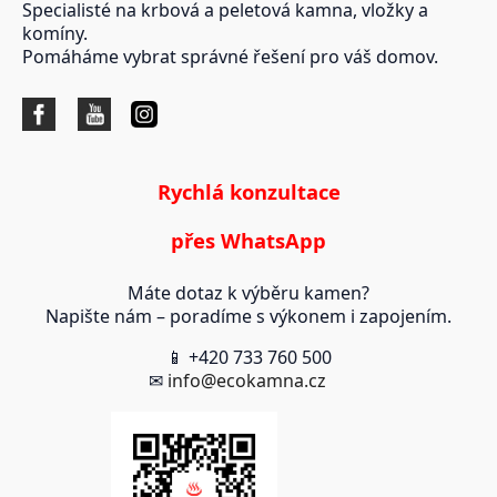
Specialisté na krbová a peletová kamna, vložky a
komíny.
Pomáháme vybrat správné řešení pro váš domov.
Rychlá konzultace
přes WhatsApp
Máte dotaz k výběru kamen?
Napište nám – poradíme s výkonem i zapojením.
📱 +420 733 760 500
✉
info@ecokamna.cz