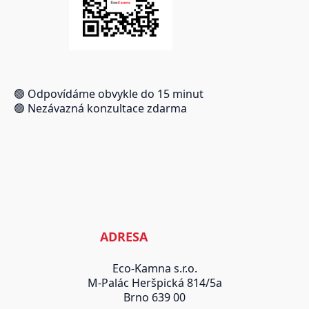
🟢 Odpovídáme obvykle do 15 minut
🟢 Nezávazná konzultace zdarma
ADRESA
Eco-Kamna s.r.o.
M-Palác Heršpická 814/5a
Brno 639 00