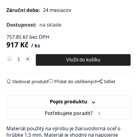
Záruční doba:
24 mesiacov
Dostupnost:
na sklade
757.85
Kč
bez DPH
917
Kč
ks
Sledovat produkt
Přidat do oblíbených
Sdílet
Popis produktu
Potřebujete poradit?
Materiál použitý na výrobu je žiaruvzdorná oceľ o
hrúbke 1,5 mm. Materiál je vhodný na napojenie