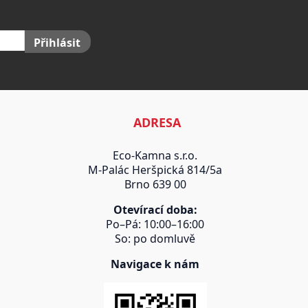
Přihlásit
ADRESA
Eco-Kamna s.r.o.
M-Palác Heršpická 814/5a
Brno 639 00
Otevírací doba:
Po–Pá: 10:00–16:00
So: po domluvě
Navigace k nám