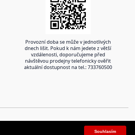
Provozní doba se může v jednotlivých
dnech lišit. Pokud k nám jedete z větší
vzdálenosti, doporučujeme před
návštěvou prodejny telefonicky ověřit
aktuální dostupnost na tel.: 733760500
Souhlasím
Souhlasím