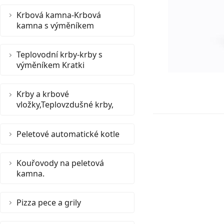
Krbová kamna-Krbová
kamna s výměníkem
Teplovodní krby-krby s
výměníkem Kratki
Krby a krbové
vložky,Teplovzdušné krby,
Peletové automatické kotle
Kouřovody na peletová
kamna.
Pizza pece a grily