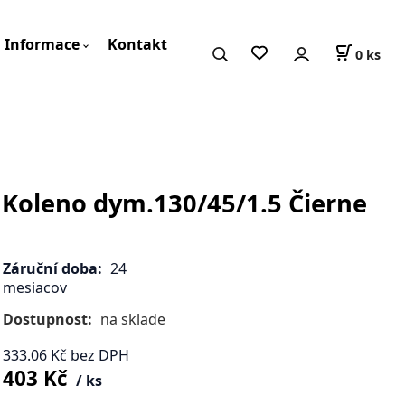
Informace
Kontakt
0
ks
Koleno dym.130/45/1.5 Čierne
Záruční doba:
24
mesiacov
Dostupnost:
na sklade
333.06
Kč
bez DPH
403
Kč
ks