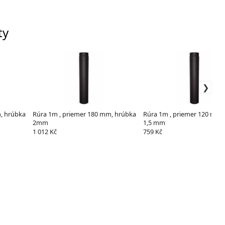
ty
, hrúbka
Rúra 1m , priemer 180 mm, hrúbka
Rúra 1m , priemer 120 mm,
2mm
1,5 mm
1 012 Kč
759 Kč