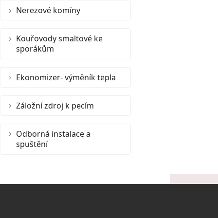
Nerezové komíny
Kouřovody smaltové ke
sporákům
Ekonomizer- výměník tepla
Záložní zdroj k pecím
Odborná instalace a
spuštění