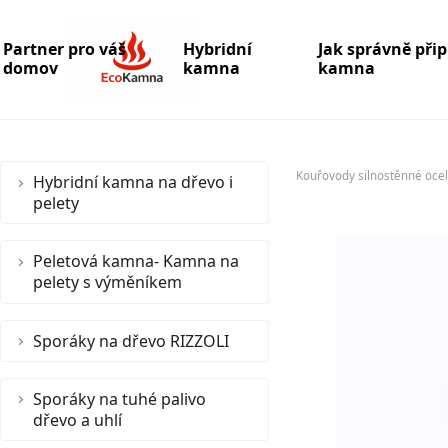
Partner pro váš
Hybridní
Jak správně při
domov
kamna
kamna
Kouřovody silnostěnné oce
Hybridní kamna na dřevo i
pelety
Peletová kamna- Kamna na
pelety s výměníkem
Sporáky na dřevo RIZZOLI
Sporáky na tuhé palivo
dřevo a uhlí