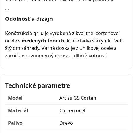
```
Odolnosť a dizajn
Konštrukcia grilu je vyrobená z kvalitnej cortenovej
ocele v
medených tónoch
, ktoré ladia s akýmkoľvek
štýlom záhrady. Varná doska je z uhlíkovej ocele a
zaručuje rovnomerný ohrev aj dlhú životnosť.
Technické parametre
Model
Artiss G5 Corten
Materiál
Corten oceľ
Palivo
Drevo