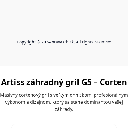
Copyright © 2024 oravakrb.sk, All rights reserved
Vytvořeno systémem ClickEshop.cz
Artiss záhradný gril G5 – Corten
Masívny cortenový gril s veľkým ohniskom, profesionálnym
výkonom a dizajnom, ktorý sa stane dominantou vašej
záhrady.