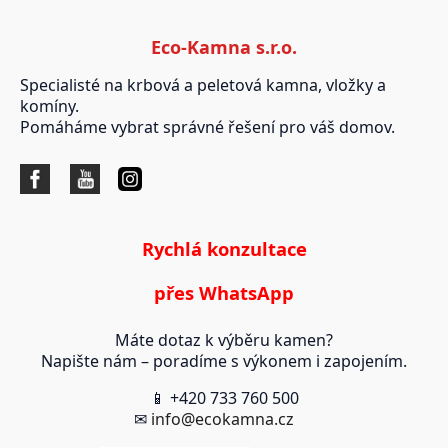
Eco-Kamna s.r.o.
Specialisté na krbová a peletová kamna, vložky a
komíny.
Pomáháme vybrat správné řešení pro váš domov.
Rychlá konzultace
přes WhatsApp
Máte dotaz k výběru kamen?
Napište nám – poradíme s výkonem i zapojením.
📱 +420 733 760 500
✉
info@ecokamna.cz