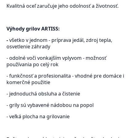
Kvalitná oceľ zaručuje jeho odolnosť a životnosť.
Výhody grilov ARTISS:
-
všetko v jednom - príprava jedál, zdroj tepla,
osvetlenie záhrady
- odolné voči vonkajším vplyvom - možnosť
používania po celý rok
- funkčnosť a profesionalita - vhodné pre domáce i
komerčné použitie
- jednoduchá obsluha a čistenie
- grily sú vybavené nádobou na popol
- veľká plocha na grilovanie