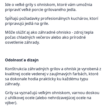
Ide o veľké grily s ohniskom, ktoré vám umožnia
pripraviť veľké porcie grilovaného jedla.
Spĺňajú požiadavky profesionálnych kuchárov, ktorí
pripravujú jedlá na grile.
Môže slúžiť aj ako záhradné ohnisko - zdroj tepla
počas chladných večerov alebo ako prírodné
osvetlenie záhrady.
Odolnosť a dizajn
Konštrukcia záhradných grilov a ohnísk je vyrobená z
kvalitnej ocele vedenej v zaujímavých farbách, ktoré
sa dokonale hodia prakticky ku každému typu
záhrady.
Grily sa vyznačujú veľkým ohniskom, varnou doskou
z uhlíkovej ocele (alebo nehrdzavejúcej ocele na
výber).