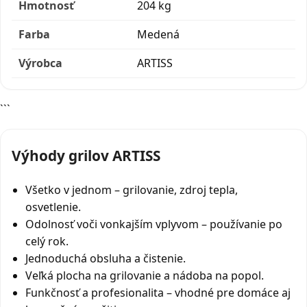
Hmotnosť
204 kg
Farba
Medená
Výrobca
ARTISS
```
Výhody grilov ARTISS
Všetko v jednom – grilovanie, zdroj tepla,
osvetlenie.
Odolnosť voči vonkajším vplyvom – používanie po
celý rok.
Jednoduchá obsluha a čistenie.
Veľká plocha na grilovanie a nádoba na popol.
Funkčnosť a profesionalita – vhodné pre domáce aj