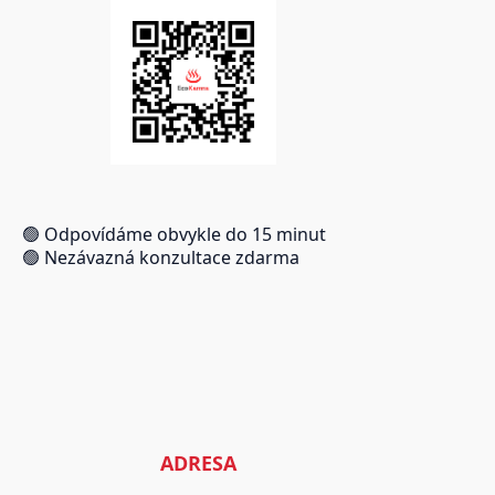
🟢 Odpovídáme obvykle do 15 minut
🟢 Nezávazná konzultace zdarma
ADRESA