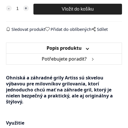
Sledovat produkt
Přidat do oblíbených
Sdílet
Popis produktu
Potřebujete poradit?
Ohniská a záhradné grily Artiss sú skvelou
výbavou pre milovníkov grilovania, ktorí
jednoducho chcú mať na záhrade gril, ktorý je
nielen bezpečný a praktický, ale aj originálny a
štýlový.
Využitie