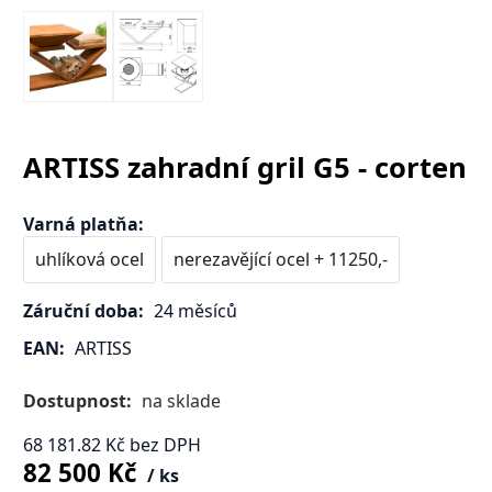
ARTISS zahradní gril G5 - corten
Varná platňa
:
uhlíková ocel
nerezavějící ocel + 11250,-
Záruční doba:
24 měsíců
EAN:
ARTISS
Dostupnost:
na sklade
68 181.82
Kč
bez DPH
82 500
Kč
ks