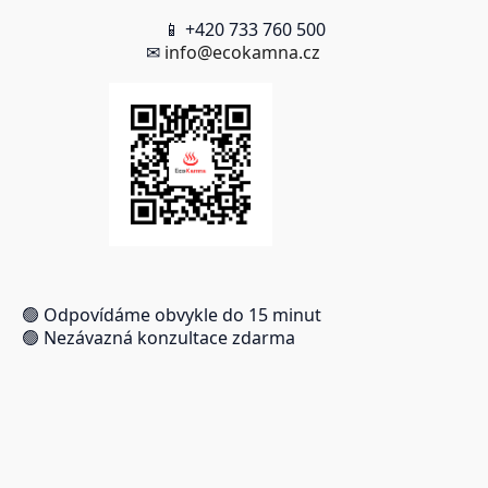
📱 +420 733 760 500
✉
info@ecokamna.cz
🟢 Odpovídáme obvykle do 15 minut
🟢 Nezávazná konzultace zdarma