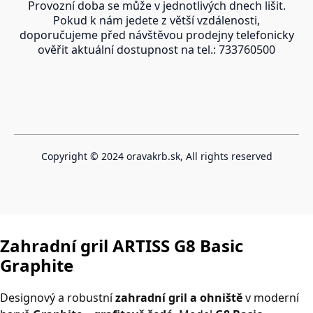
Provozní doba se může v jednotlivých dnech lišit.
Pokud k nám jedete z větší vzdálenosti,
doporučujeme před návštěvou prodejny telefonicky
ověřit aktuální dostupnost na tel.: 733760500
Copyright © 2024 oravakrb.sk, All rights reserved
Vytvořeno systémem ClickEshop.cz
Zahradní gril
ARTISS G8 Basic
Graphite
Designový a robustní
zahradní gril a ohniště
v moderní