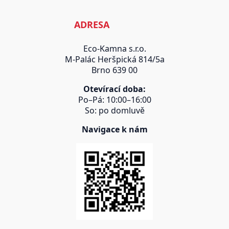
ADRESA
Eco-Kamna s.r.o.
M-Palác Heršpická 814/5a
Brno 639 00
Otevírací doba:
Po–Pá: 10:00–16:00
So: po domluvě
Navigace k nám