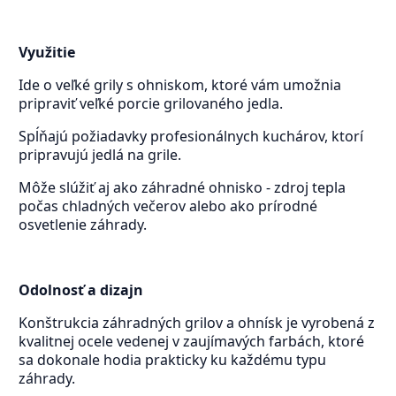
Využitie
Ide o veľké grily s ohniskom, ktoré vám umožnia
pripraviť veľké porcie grilovaného jedla.
Spĺňajú požiadavky profesionálnych kuchárov, ktorí
pripravujú jedlá na grile.
Môže slúžiť aj ako záhradné ohnisko - zdroj tepla
počas chladných večerov alebo ako prírodné
osvetlenie záhrady.
Odolnosť a dizajn
Konštrukcia záhradných grilov a ohnísk je vyrobená z
kvalitnej ocele vedenej v zaujímavých farbách, ktoré
sa dokonale hodia prakticky ku každému typu
záhrady.