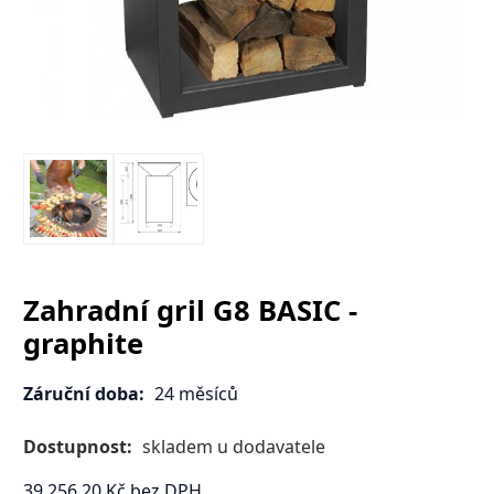
Zahradní gril G8 BASIC -
graphite
Záruční doba:
24 měsíců
Dostupnost:
skladem u dodavatele
39 256.20
Kč
bez DPH