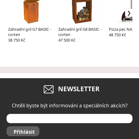
Zahradní gril G7 BASIC -
Zahradní gril G8 BASIC -
Pizza pec NANO 
corten
corten
48 750 Kč
38 750 Kč
47 500 Kč
NEWSLETTER
Chtěli byste být informováni a speciálních akcích?
Přihlásit