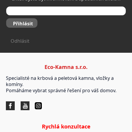
Přihlásit
Odhlásit
Eco-Kamna s.r.o.
Specialisté na krbová a peletová kamna, vložky a
komíny.
Pomáháme vybrat správné řešení pro váš domov.
Rychlá konzultace