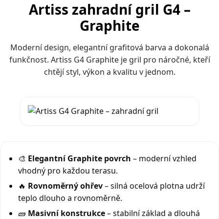
Artiss zahradní gril G4 –
Graphite
Moderní design, elegantní grafitová barva a dokonalá
funkčnost. Artiss G4 Graphite je gril pro náročné, kteří
chtějí styl, výkon a kvalitu v jednom.
🎨
Elegantní Graphite povrch
– moderní vzhled
vhodný pro každou terasu.
🔥
Rovnoměrný ohřev
– silná ocelová plotna udrží
teplo dlouho a rovnoměrně.
🧱
Masivní konstrukce
– stabilní základ a dlouhá