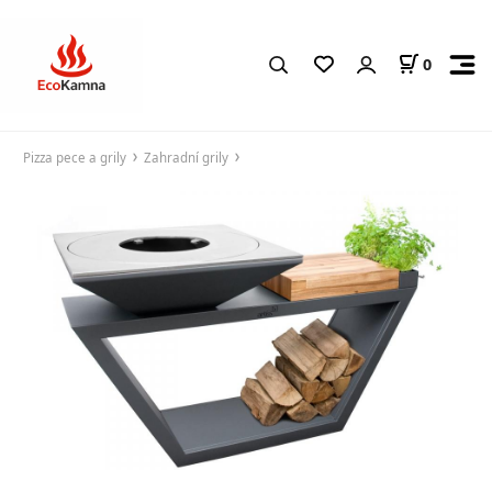
0
Pizza pece a grily
Zahradní grily