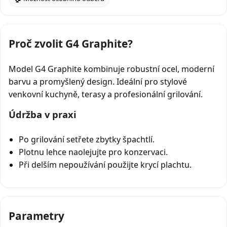
Proč zvolit G4 Graphite?
Model G4 Graphite kombinuje robustní ocel, moderní
barvu a promyšlený design. Ideální pro stylové
venkovní kuchyně, terasy a profesionální grilování.
Údržba v praxi
Po grilování setřete zbytky špachtlí.
Plotnu lehce naolejujte pro konzervaci.
Při delším nepoužívání použijte krycí plachtu.
Parametry