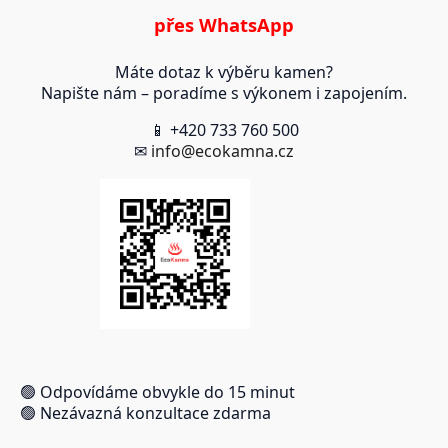
přes WhatsApp
Máte dotaz k výběru kamen?
Napište nám – poradíme s výkonem i zapojením.
📱 +420 733 760 500
✉
info@ecokamna.cz
🟢 Odpovídáme obvykle do 15 minut
🟢 Nezávazná konzultace zdarma