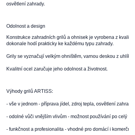
osvětlení zahrady.
Odolnost a design
Konstrukce zahradních grilů a ohnisek je vyrobena z kvalitní
dokonale hodí prakticky ke každému typu zahrady.

Grily se vyznačují velkým ohništěm, varnou deskou z uhlíkové
Kvalitní ocel zaručuje jeho odolnost a životnost.
Výhody grilů ARTISS:
- vše v jednom - příprava jídel, zdroj tepla, osvětlení zahrady

- odolné vůči vnějším vlivům - možnost používání po celý rok

- funkčnost a profesionalita - vhodné pro domácí i komerční po