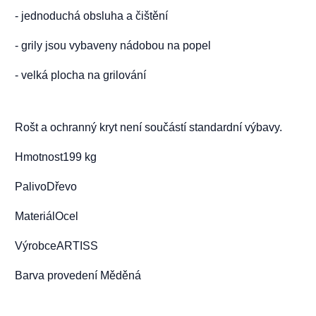
- jednoduchá obsluha a čištění

- grily jsou vybaveny nádobou na popel

- velká plocha na grilování
Rošt a ochranný kryt není součástí standardní výbavy.

Hmotnost199 kg

PalivoDřevo

MateriálOcel

VýrobceARTISS

Barva provedení Měděná