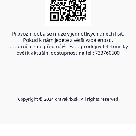
Provozní doba se může v jednotlivých dnech lišit.
Pokud k nám jedete z větší vzdálenosti,
doporučujeme před návštěvou prodejny telefonicky
ověřit aktuální dostupnost na tel.: 733760500
Copyright © 2024 oravakrb.sk, All rights reserved
Vytvořeno systémem ClickEshop.cz