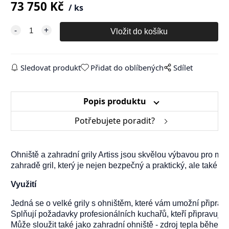
73 750
Kč
ks
Sledovat produkt
Přidat do oblíbených
Sdílet
Popis produktu
Potřebujete poradit?
Ohniště a zahradní grily Artiss jsou skvělou výbavou pro milovn
zahradě gril, který je nejen bezpečný a praktický, ale také ori
Využití
Jedná se o velké grily s ohništěm, které vám umožní připravit
Splňují požadavky profesionálních kuchařů, kteří připravují jíd
Může sloužit také jako zahradní ohniště - zdroj tepla během