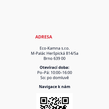
ADRESA
Eco-Kamna s.r.o.
M-Palác Heršpická 814/5a
Brno 639 00
Otevírací doba:
Po–Pá: 10:00–16:00
So: po domluvě
Navigace k nám