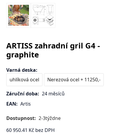
ARTISS zahradní gril G4 -
graphite
Varná deska
:
uhlíková ocel
Nerezová ocel + 11250,-
Záruční doba:
24 měsíců
EAN:
Artis
Dostupnost:
2-3týždne
60 950.41
Kč
bez DPH