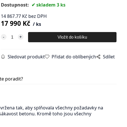
Dostupnost:
skladem 3 ks
14 867.77
Kč
bez DPH
17 990
Kč
ks
Sledovat produkt
Přidat do oblíbených
Sdílet
te poradit?
vržena tak, aby splňovala všechny požadavky na
nasákavost betonu. Kromě toho jsou všechny