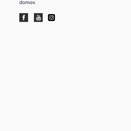
domov.