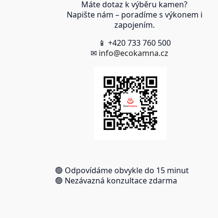
Máte dotaz k výběru kamen?
Napište nám – poradíme s výkonem i
zapojením.
📱 +420 733 760 500
✉
info@ecokamna.cz
🟢 Odpovídáme obvykle do 15 minut
🟢 Nezávazná konzultace zdarma