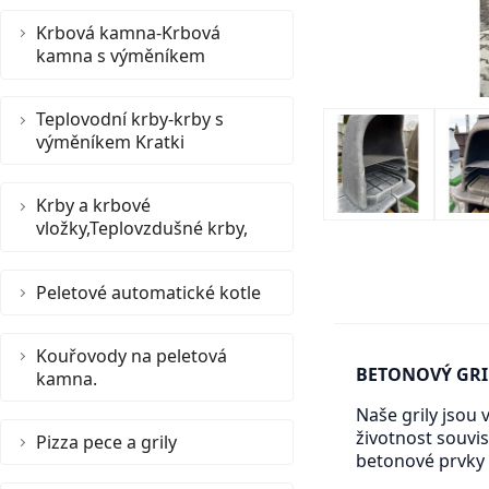
Krbová kamna-Krbová
kamna s výměníkem
Teplovodní krby-krby s
výměníkem Kratki
Krby a krbové
vložky,Teplovzdušné krby,
Peletové automatické kotle
Kouřovody na peletová
BETONOVÝ GRI
kamna.
Naše grily jsou
životnost souvi
Pizza pece a grily
betonové prvky 