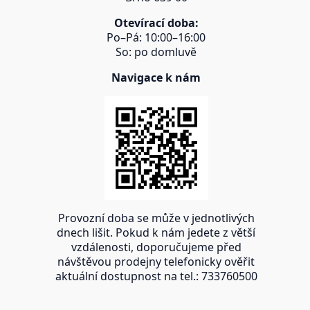
Otevírací doba:
Po–Pá: 10:00–16:00
So: po domluvě
Navigace k nám
Provozní doba se může v jednotlivých
dnech lišit. Pokud k nám jedete z větší
vzdálenosti, doporučujeme před
návštěvou prodejny telefonicky ověřit
aktuální dostupnost na tel.: 733760500