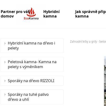
Partner pro váš
Hybridní
Jak správně při
domov
kamna
kamna
Zahradní krby a grily - bet
Hybridní kamna na dřevo i
pelety
Peletová kamna- Kamna na
pelety s výměníkem
Sporáky na dřevo RIZZOLI
Sporáky na tuhé palivo
dřevo a uhlí