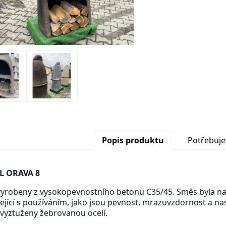
Popis produktu
Potřebuje
L ORAVA 8
 vyrobeny z vysokopevnostního betonu C35/45. Směs byla na
sející s používáním, jako jsou pevnost, mrazuvzdornost a 
vyztuženy žebrovanou ocelí.