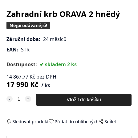
Zahradní krb ORAVA 2 hnědý
Nejprodávanější!
Záruční doba:
24 měsíců
EAN:
STR
Dostupnost:
skladem 2 ks
14 867.77
Kč
bez DPH
17 990
Kč
ks
Sledovat produkt
Přidat do oblíbených
Sdílet