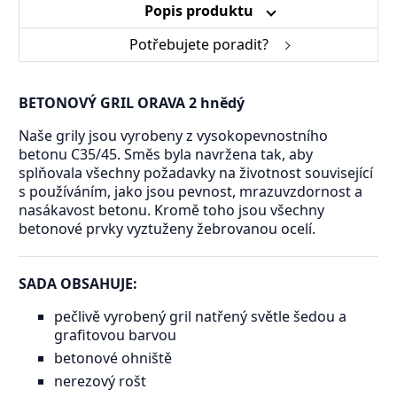
Popis produktu
Potřebujete poradit?
BETONOVÝ GRIL ORAVA 2 hnědý
Naše grily jsou vyrobeny z vysokopevnostního
betonu C35/45. Směs byla navržena tak, aby
splňovala všechny požadavky na životnost související
s používáním, jako jsou pevnost, mrazuvzdornost a
nasákavost betonu. Kromě toho jsou všechny
betonové prvky vyztuženy žebrovanou ocelí.
SADA OBSAHUJE:
pečlivě vyrobený gril natřený světle šedou a
grafitovou barvou
betonové ohniště
nerezový rošt