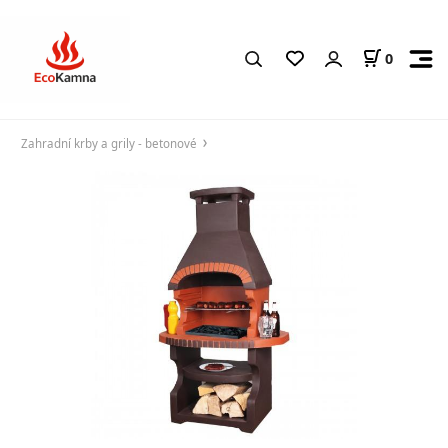
0
Zahradní krby a grily - betonové