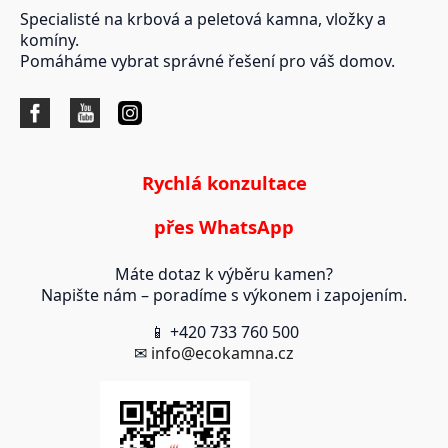
Specialisté na krbová a peletová kamna, vložky a
komíny.
Pomáháme vybrat správné řešení pro váš domov.
Rychlá konzultace
přes WhatsApp
Máte dotaz k výběru kamen?
Napište nám – poradíme s výkonem i zapojením.
📱 +420 733 760 500
✉
info@ecokamna.cz