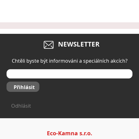
obsluhy
NEWSLETTER
Chtěli byste být informováni a speciálních akcích?
Přihlásit
Odhlásit
Eco-Kamna s.r.o.